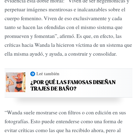
evidencia esta doble moral: “Viven de ser hegemónicas y
perpetuar imágenes mentirosas e inalcanzables sobre el
cuerpo femenino. Viven de eso exclusivamente y cada
tanto se hacen las ofendidas con el mismo sistema que
promueven y fomentan”, afirmó. Es que, en efecto, las
críticas hacia Wanda la hicieron víctima de un sistema que
ella misma ayudó, y ayuda, a construir y consolidar.
Leé también
¿POR QUÉ LAS FAMOSAS DISEÑAN
TRAJES DE BAÑO?
“Wanda suele mostrarse con filtros o con edición en sus
fotografías. Esto puede entenderse como una forma de
evitar críticas como las que ha recibido ahora, pero al