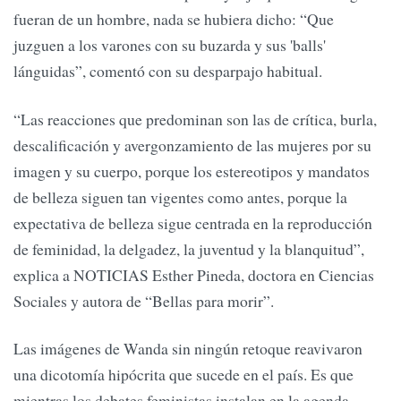
fueran de un hombre, nada se hubiera dicho: “Que
juzguen a los varones con su buzarda y sus 'balls'
lánguidas”, comentó con su desparpajo habitual.
“Las reacciones que predominan son las de crítica, burla,
descalificación y avergonzamiento de las mujeres por su
imagen y su cuerpo, porque los estereotipos y mandatos
de belleza siguen tan vigentes como antes, porque la
expectativa de belleza sigue centrada en la reproducción
de feminidad, la delgadez, la juventud y la blanquitud”,
explica a NOTICIAS Esther Pineda, doctora en Ciencias
Sociales y autora de “Bellas para morir”.
Las imágenes de Wanda sin ningún retoque reavivaron
una dicotomía hipócrita que sucede en el país. Es que
mientras los debates feministas instalan en la agenda