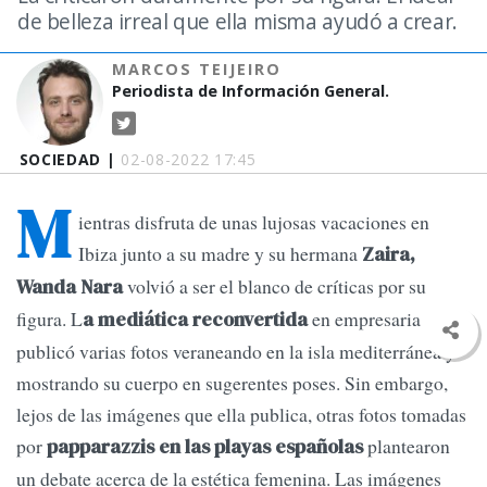
de belleza irreal que ella misma ayudó a crear.
MARCOS TEIJEIRO
Periodista de Información General.
SOCIEDAD |
02-08-2022 17:45
M
ientras disfruta de unas lujosas vacaciones en
Ibiza junto a su madre y su hermana
Zaira,
volvió a ser el blanco de críticas por su
Wanda Nara
figura. L
en empresaria
a mediática reconvertida
publicó varias fotos veraneando en la isla mediterránea y
mostrando su cuerpo en sugerentes poses. Sin embargo,
lejos de las imágenes que ella publica, otras fotos tomadas
por
plantearon
papparazzis en las playas españolas
un debate acerca de la estética femenina. Las imágenes