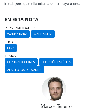
irreal, pero que ella misma contribuyó a crear.
EN ESTA NOTA
PERSONALIDADES:
WANDA NARA
WANDA REAL
LUGARES:
IBIZA
TEMAS:
CONTRADICCIONES
OBSESIÓN ESTÉTICA
ALAS FOTOS DE WANDA
Marcos Teijeiro