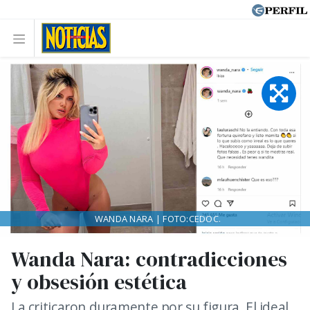
WANDA NARA | FOTO:CEDOC.
Wanda Nara: contradicciones
y obsesión estética
La criticaron duramente por su figura. El ideal