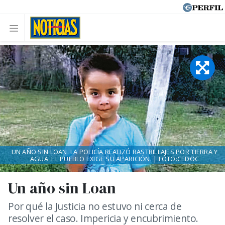
UN AÑO SIN LOAN. LA POLICÍA REALIZÓ RASTRILLAJES POR TIERRA Y
AGUA. EL PUEBLO EXIGE SU APARICIÓN. | FOTO:CEDOC
Un año sin Loan
Por qué la Justicia no estuvo ni cerca de
resolver el caso. Impericia y encubrimiento.