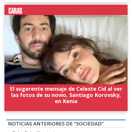
El sugerente mensaje de Celeste Cid al ver
las fotos de su novio, Santiago Korovsky,
en Kenia
NOTICIAS ANTERIORES DE "SOCIEDAD"