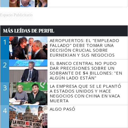
Espacio Publicitario
MÁS LEÍDAS DE PERFIL
1
AEROPUERTOS: EL "EMPLEADO
FALLADO" DEBE TOMAR UNA
DECISIÓN CRUCIAL SOBRE
EURNEKIAN Y SUS NEGOCIOS
2
EL BANCO CENTRAL NO PUDO
DAR PRECISIONES SOBRE UN
SOBRANTE DE $4 BILLONES: "EN
ALGÚN LADO ESTÁN"
3
LA EMPRESA QUE SE LE PLANTÓ
A ESTADOS UNIDOS Y HACE
NEGOCIOS CON CHINA EN VACA
MUERTA
4
ALGO PASÓ