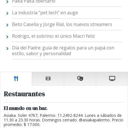
Paka Paka libertario
La industria “pet tech” en auge
Beto Casella y Jorge Rial, los nuevos streamers
Rodrigo, el sobrino: el único Macri feliz
Día del Padre: guía de regalos para un papá con
estilo, sabor y personalidad
Restaurantes
El mundo en un bar.
Asiaka. Soler 4767, Palermo. 11.2492-8244. Lunes a sábados de
11.30 a 23.30 horas. Domingos cerrado. @asiakapalermo. Precio
promedio: $ 17.000.