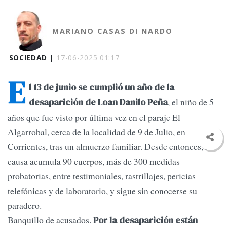
MARIANO CASAS DI NARDO
SOCIEDAD |
17-06-2025 01:17
E
l 13 de junio se cumplió un año de la
, el niño de 5
desaparición de Loan Danilo Peña
años que fue visto por última vez en el paraje El
Algarrobal, cerca de la localidad de 9 de Julio, en
Corrientes, tras un almuerzo familiar. Desde entonces, la
causa acumula 90 cuerpos, más de 300 medidas
probatorias, entre testimoniales, rastrillajes, pericias
telefónicas y de laboratorio, y sigue sin conocerse su
paradero.
Banquillo de acusados.
Por la desaparición están