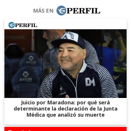
MÁS EN
Juicio por Maradona: por qué será
determinante la declaración de la Junta
Médica que analizó su muerte