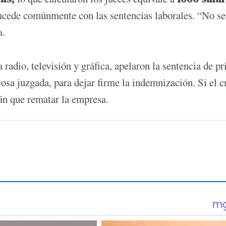
ucede comúnmente con las sentencias laborales. “No se
a.
radio, televisión y gráfica, apelaron la sentencia de p
cosa juzgada, para dejar firme la indemnización. Si el cr
án que rematar la empresa.