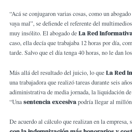
“Acá se conjugaron varias cosas, como un abogado 
vaya mal”, se defiende el referente del multimedi
muy insólito. El abogado de
La Red Informativ
caso, ella decía que trabajaba 12 horas por día, co
tarde. Salvo que el día tenga 40 horas, no le dan l
Más allá del resultado del juicio, lo que
La Red I
una trabajadora que realizó tareas durante seis añ
adiministrativa de media jornada, la liquidación de 
“Una
sentencia excesiva
podría llegar al millón
De acuerdo al cálculo que realizan en la empresa, 
con la indemnización más honorarios y cost