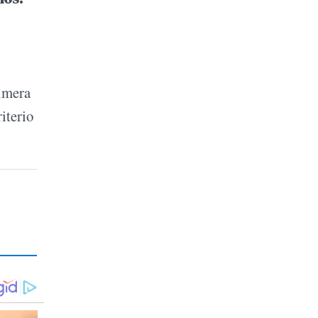
rimera
iterio