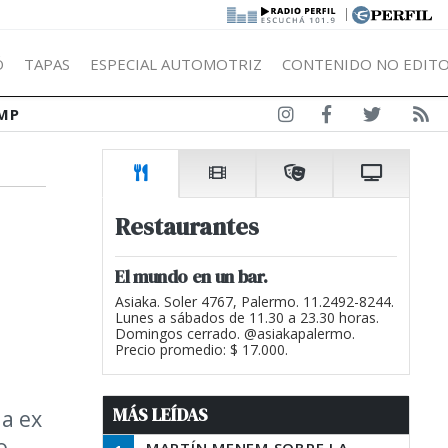
|
Ó
TAPAS
ESPECIAL AUTOMOTRIZ
CONTENIDO NO EDITO
MP
Restaurantes
El mundo en un bar.
Asiaka. Soler 4767, Palermo. 11.2492-8244.
Lunes a sábados de 11.30 a 23.30 horas.
Domingos cerrado. @asiakapalermo.
Precio promedio: $ 17.000.
MÁS LEÍDAS
na ex
o