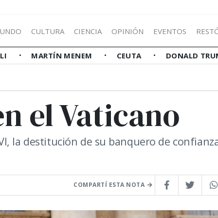
UNDO
CULTURA
CIENCIA
OPINIÓN
EVENTOS
REST
LLI
MARTÍN MENEM
CEUTA
DONALD TRU
n el Vaticano
I, la destitución de su banquero de confianza
COMPARTÍ ESTA NOTA