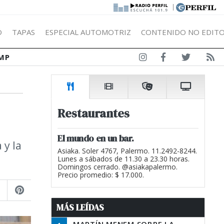
|
Ó
TAPAS
ESPECIAL AUTOMOTRIZ
CONTENIDO NO EDITO
MP
Restaurantes
El mundo en un bar.
 y la
Asiaka. Soler 4767, Palermo. 11.2492-8244.
Lunes a sábados de 11.30 a 23.30 horas.
Domingos cerrado. @asiakapalermo.
Precio promedio: $ 17.000.
MÁS LEÍDAS