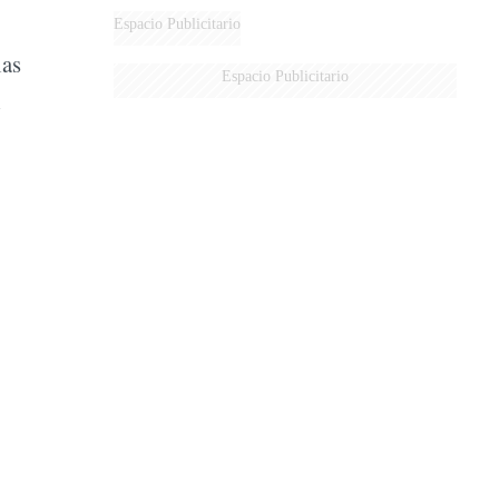
AÉREA
Espacio Publicitario
las
Espacio Publicitario
l