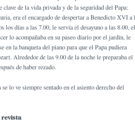
e clave de la vida privada y de la seguridad del Papa:
uria, era el encargado de despertar a Benedicto XVI a 
s los días a las 7.00, le servía el desayuno a las 8.00, e
ecer lo acompañaba en su paseo diario por el jardín, le
se en la banqueta del piano para que el Papa pudiera
zart. Alrededor de las 9.00 de la noche le preparaba el
espués de haber rezado.
a se lo ve siempre sentado en el asiento derecho del
 revista