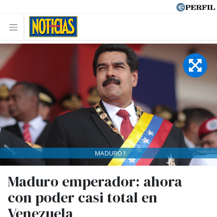
MADURO1
Maduro emperador: ahora
con poder casi total en
Venezuela