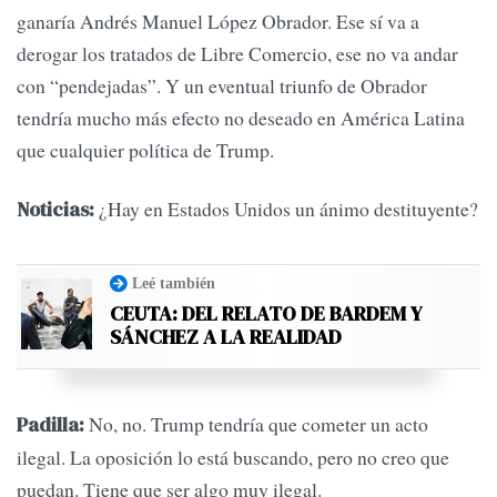
ganaría Andrés Manuel López Obrador. Ese sí va a
derogar los tratados de Libre Comercio, ese no va andar
con “pendejadas”. Y un eventual triunfo de Obrador
tendría mucho más efecto no deseado en América Latina
que cualquier política de Trump.
¿Hay en Estados Unidos un ánimo destituyente?
Noticias:
Leé también
CEUTA: DEL RELATO DE BARDEM Y
SÁNCHEZ A LA REALIDAD
No, no. Trump tendría que cometer un acto
Padilla:
ilegal. La oposición lo está buscando, pero no creo que
puedan. Tiene que ser algo muy ilegal.