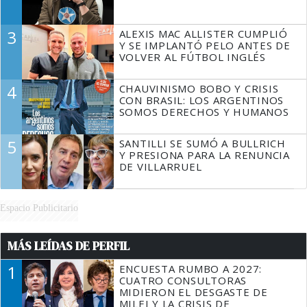
3
ALEXIS MAC ALLISTER CUMPLIÓ
Y SE IMPLANTÓ PELO ANTES DE
VOLVER AL FÚTBOL INGLÉS
4
CHAUVINISMO BOBO Y CRISIS
CON BRASIL: LOS ARGENTINOS
SOMOS DERECHOS Y HUMANOS
5
SANTILLI SE SUMÓ A BULLRICH
Y PRESIONA PARA LA RENUNCIA
DE VILLARRUEL
Espacio Publicitario
MÁS LEÍDAS DE PERFIL
1
ENCUESTA RUMBO A 2027:
CUATRO CONSULTORAS
MIDIERON EL DESGASTE DE
MILEI Y LA CRISIS DE