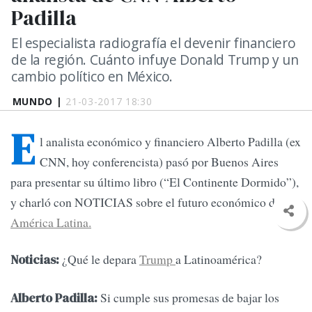
Padilla
El especialista radiografía el devenir financiero
de la región. Cuánto infuye Donald Trump y un
cambio político en México.
MUNDO |
21-03-2017 18:30
E
l analista económico y financiero Alberto Padilla (ex
CNN, hoy conferencista) pasó por Buenos Aires
para presentar su último libro (“El Continente Dormido”),
y charló con NOTICIAS sobre el futuro económico de
América Latina.
¿Qué le depara
Trump
a Latinoamérica?
Noticias:
Si cumple sus promesas de bajar los
Alberto Padilla: