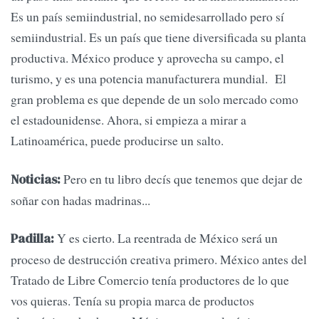
Es un país semiindustrial, no semidesarrollado pero sí
semiindustrial. Es un país que tiene diversificada su planta
productiva. México produce y aprovecha su campo, el
turismo, y es una potencia manufacturera mundial. El
gran problema es que depende de un solo mercado como
el estadounidense. Ahora, si empieza a mirar a
Latinoamérica, puede producirse un salto.
Pero en tu libro decís que tenemos que dejar de
Noticias:
soñar con hadas madrinas...
Y es cierto. La reentrada de México será un
Padilla:
proceso de destrucción creativa primero. México antes del
Tratado de Libre Comercio tenía productores de lo que
vos quieras. Tenía su propia marca de productos