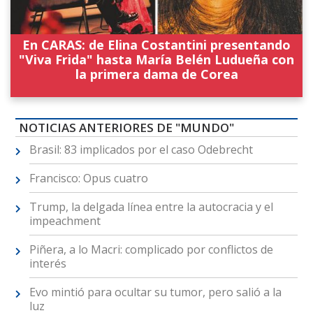
En CARAS: de Elina Costantini presentando
"Viva Frida" hasta María Belén Ludueña con
la primera dama de Corea
NOTICIAS ANTERIORES DE "MUNDO"
Brasil: 83 implicados por el caso Odebrecht
Francisco: Opus cuatro
Trump, la delgada línea entre la autocracia y el
impeachment
Piñera, a lo Macri: complicado por conflictos de
interés
Evo mintió para ocultar su tumor, pero salió a la
luz