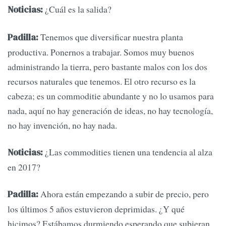
¿Cuál es la salida?
Noticias:
Tenemos que diversificar nuestra planta
Padilla:
productiva. Ponernos a trabajar. Somos muy buenos
administrando la tierra, pero bastante malos con los dos
recursos naturales que tenemos. El otro recurso es la
cabeza; es un commoditie abundante y no lo usamos para
nada, aquí no hay generación de ideas, no hay tecnología,
no hay invención, no hay nada.
¿Las commodities tienen una tendencia al alza
Noticias:
en 2017?
Ahora están empezando a subir de precio, pero
Padilla:
los últimos 5 años estuvieron deprimidas. ¿Y qué
hicimos? Estábamos durmiendo esperando que subieran.