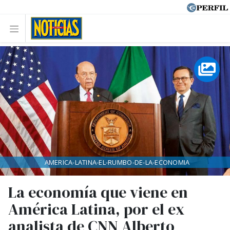
AMERICA-LATINA-EL-RUMBO-DE-LA-ECONOMIA
La economía que viene en
América Latina, por el ex
analista de CNN Alberto