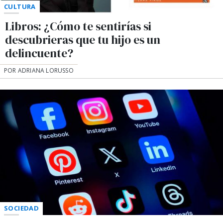
CULTURA
Libros: ¿Cómo te sentirías si
descubrieras que tu hijo es un
delincuente?
POR ADRIANA LORUSSO
SOCIEDAD