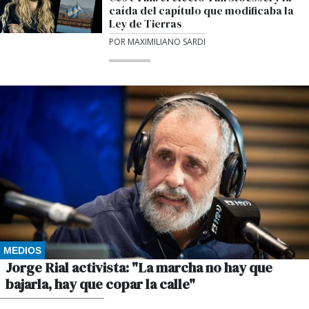
caída del capítulo que modificaba la
Ley de Tierras
POR MAXIMILIANO SARDI
MEDIOS
Jorge Rial activista: "La marcha no hay que
bajarla, hay que copar la calle"
POR GUSTAVO WINKLER