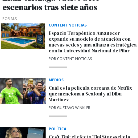
escenarios tras siete años
POR M.S.
CONTENT NOTICIAS
Espacio Terapéutico Amanecer
expande su modelo de atención con
nuevas sedes y una alianza estratégica
con la Universidad Nacional de Pilar
POR CONTENT NOTICIAS
MEDIOS
Cuál es la película coreana de Netflix
que menciona a Scaloni y al Dibu
Martinez
POR GUSTAVO WINKLER
POLÍTICA
Ces't Tini: el efecto Tini Stoessel y la