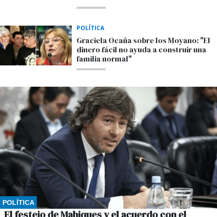
POLÍTICA
Graciela Ocaña sobre los Moyano: "El
dinero fácil no ayuda a construir una
familia normal"
POLÍTICA
El festejo de Mahiques y el acuerdo con el