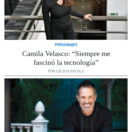
PERSONAJES
Camila Velasco: “Siempre me
fascinó la tecnología”
POR CECILIA ESCOLA