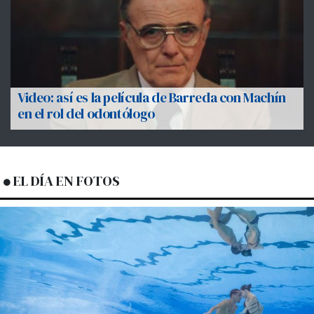
Video: así es la película de Barreda con Machín
en el rol del odontólogo
EL DÍA EN FOTOS