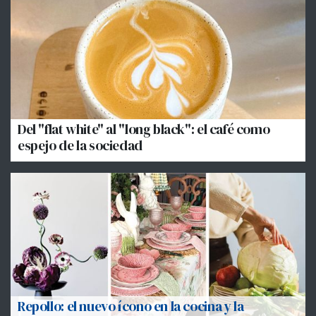
Del "flat white" al "long black": el café como
espejo de la sociedad
Repollo: el nuevo ícono en la cocina y la