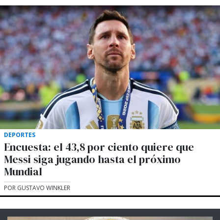
DEPORTES
Encuesta: el 43,8 por ciento quiere que
Messi siga jugando hasta el próximo
Mundial
POR GUSTAVO WINKLER