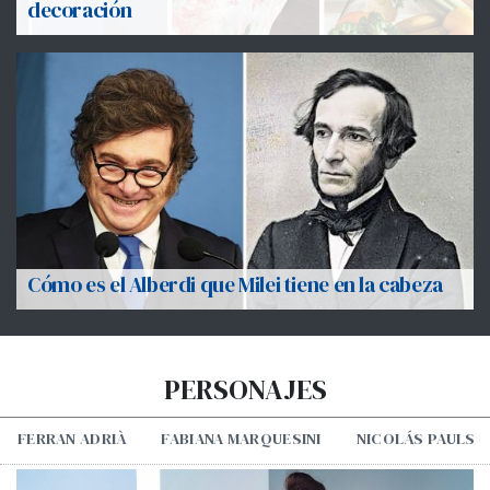
decoración
Cómo es el Alberdi que Milei tiene en la cabeza
PERSONAJES
FERRAN ADRIÀ
FABIANA MARQUESINI
NICOLÁS PAULS