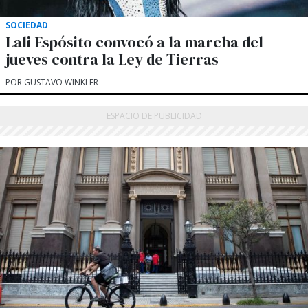
SOCIEDAD
Lali Espósito convocó a la marcha del
jueves contra la Ley de Tierras
POR GUSTAVO WINKLER