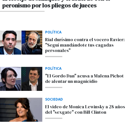
peronismo por los pliegos de jueces
POR MAXIMILIANO SARDI
POLÍTICA
Rial durísimo contra el vocero Ravier:
"Seguí mandándote tus cagadas
personales"
POLÍTICA
"El Gordo Dan" acusa a Malena Pichot
de alentar un magnicidio
SOCIEDAD
El video de Monica Lewinsky a 28 años
del "sexgate" con Bill Clinton