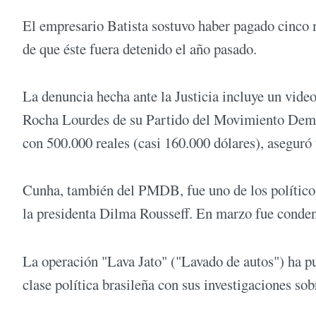
El empresario Batista sostuvo haber pagado cinco 
de que éste fuera detenido el año pasado.
La denuncia hecha ante la Justicia incluye un vide
Rocha Lourdes de su Partido del Movimiento Demo
con 500.000 reales (casi 160.000 dólares), asegur
Cunha, también del PMDB, fue uno de los políticos
la presidenta Dilma Rousseff. En marzo fue conden
La operación "Lava Jato" ("Lavado de autos") ha pu
clase política brasileña con sus investigaciones sob