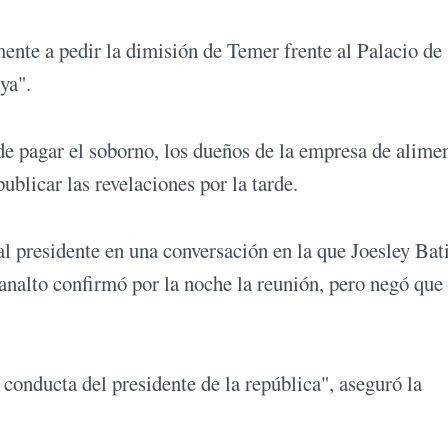
ente a pedir la dimisión de Temer frente al Palacio de
ya".
de pagar el soborno, los dueños de la empresa de alime
blicar las revelaciones por la tarde.
al presidente en una conversación en la que Joesley Bati
nalto confirmó por la noche la reunión, pero negó que
onducta del presidente de la república", aseguró la