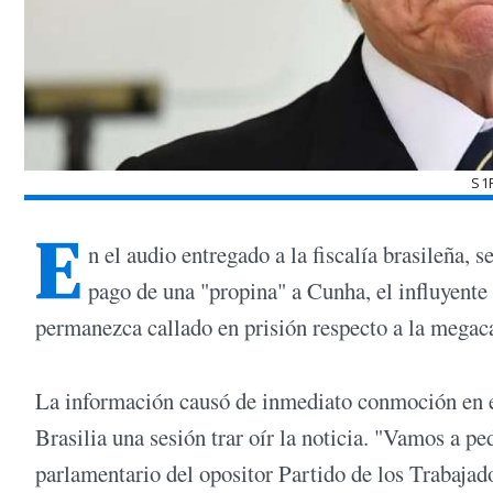
S1
E
n el audio entregado a la fiscalía brasileña,
pago de una "propina" a Cunha, el influyente
permanezca callado en prisión respecto a la megaca
La información causó de inmediato conmoción en e
Brasilia una sesión trar oír la noticia. "Vamos a 
parlamentario del opositor Partido de los Trabajad