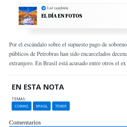
Leé también
EL DÍA EN FOTOS
Por el escándalo sobre el supuesto pago de soborno
públicos de Petrobras han sido encarcelados decena
extranjero. En Brasil está acusado entre otros el ex
EN ESTA NOTA
TEMAS:
COIMAS
BRASIL
TEMER
Comentarios