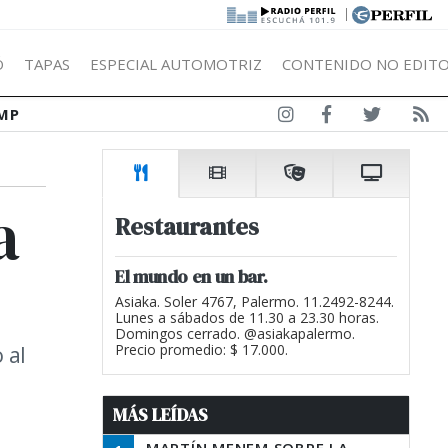
|
Ó
TAPAS
ESPECIAL AUTOMOTRIZ
CONTENIDO NO EDITO
MP
a
Restaurantes
El mundo en un bar.
Asiaka. Soler 4767, Palermo. 11.2492-8244.
Lunes a sábados de 11.30 a 23.30 horas.
Domingos cerrado. @asiakapalermo.
 al
Precio promedio: $ 17.000.
MÁS LEÍDAS