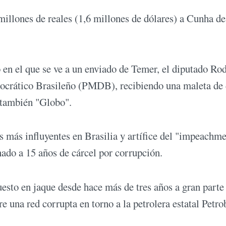
millones de reales (1,6 millones de dólares) a Cunha d
o en el que se ve a un enviado de Temer, el diputado Ro
crático Brasileño (PMDB), recibiendo una maleta de 
ó también "Globo".
 más influyentes en Brasilia y artífice del "impeachme
ado a 15 años de cárcel por corrupción.
esto en jaque desde hace más de tres años a gran parte 
re una red corrupta en torno a la petrolera estatal Petro