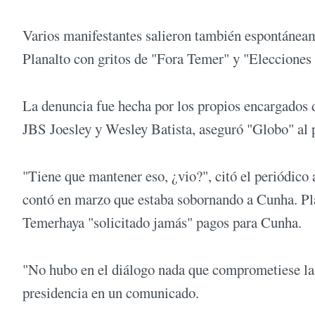
Varios manifestantes salieron también espontáneam
Planalto con gritos de "Fora Temer" y "Elecciones 
La denuncia fue hecha por los propios encargados 
JBS Joesley y Wesley Batista, aseguró "Globo" al pu
"Tiene que mantener eso, ¿vio?", citó el periódico 
contó en marzo que estaba sobornando a Cunha. Pla
Temerhaya "solicitado jamás" pagos para Cunha.
"No hubo en el diálogo nada que comprometiese la c
presidencia en un comunicado.