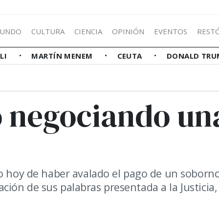
UNDO
CULTURA
CIENCIA
OPINIÓN
EVENTOS
REST
LLI
MARTÍN MENEM
CEUTA
DONALD TRU
 negociando un
do hoy de haber avalado el pago de un soborno
ión de sus palabras presentada a la Justicia,