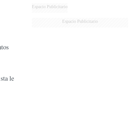
Espacio Publicitario
Espacio Publicitario
ntos
sta le