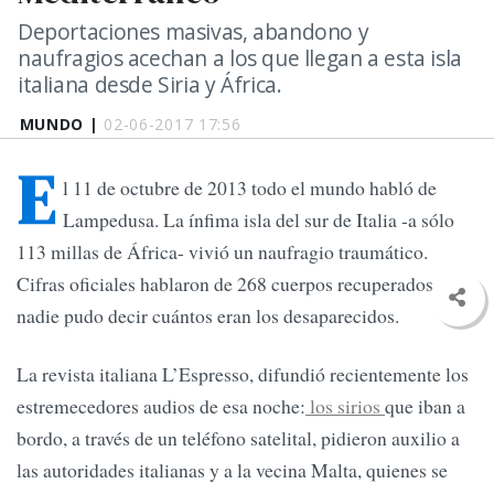
Deportaciones masivas, abandono y
naufragios acechan a los que llegan a esta isla
italiana desde Siria y África.
MUNDO |
02-06-2017 17:56
E
l 11 de octubre de 2013 todo el mundo habló de
Lampedusa. La ínfima isla del sur de Italia -a sólo
113 millas de África- vivió un naufragio traumático.
Cifras oficiales hablaron de 268 cuerpos recuperados, pero
nadie pudo decir cuántos eran los desaparecidos.
La revista italiana L’Espresso, difundió recientemente los
estremecedores audios de esa noche:
los sirios
que iban a
bordo, a través de un teléfono satelital, pidieron auxilio a
las autoridades italianas y a la vecina Malta, quienes se