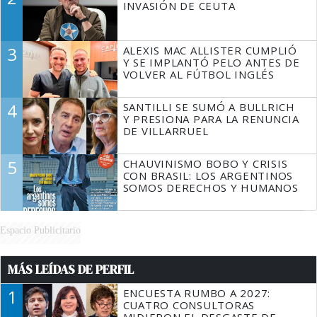
INVASIÓN DE CEUTA
3
ALEXIS MAC ALLISTER CUMPLIÓ
Y SE IMPLANTÓ PELO ANTES DE
VOLVER AL FÚTBOL INGLÉS
4
SANTILLI SE SUMÓ A BULLRICH
Y PRESIONA PARA LA RENUNCIA
DE VILLARRUEL
5
CHAUVINISMO BOBO Y CRISIS
CON BRASIL: LOS ARGENTINOS
SOMOS DERECHOS Y HUMANOS
Espacio Publicitario
MÁS LEÍDAS DE PERFIL
1
ENCUESTA RUMBO A 2027:
CUATRO CONSULTORAS
MIDIERON EL DESGASTE DE