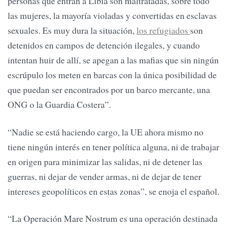
personas que entran a Libia son maltratadas, sobre todo
las mujeres, la mayoría violadas y convertidas en esclavas
sexuales. Es muy dura la situación,
los refugiados
son
detenidos en campos de detención ilegales, y cuando
intentan huir de allí, se apegan a las mafias que sin ningún
escrúpulo los meten en barcas con la única posibilidad de
que puedan ser encontrados por un barco mercante, una
ONG o la Guardia Costera”.
“Nadie se está haciendo cargo, la UE ahora mismo no
tiene ningún interés en tener política alguna, ni de trabajar
en origen para minimizar las salidas, ni de detener las
guerras, ni dejar de vender armas, ni de dejar de tener
intereses geopolíticos en estas zonas”, se enoja el español.
“La Operación Mare Nostrum es una operación destinada