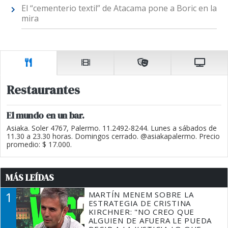
El “cementerio textil” de Atacama pone a Boric en la
mira
Restaurantes
El mundo en un bar.
Asiaka. Soler 4767, Palermo. 11.2492-8244. Lunes a sábados de
11.30 a 23.30 horas. Domingos cerrado. @asiakapalermo. Precio
promedio: $ 17.000.
MÁS LEÍDAS
1
MARTÍN MENEM SOBRE LA
ESTRATEGIA DE CRISTINA
KIRCHNER: "NO CREO QUE
ALGUIEN DE AFUERA LE PUEDA