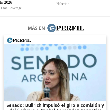
MÁS EN
Senado: Bullrich impulsó el giro a comisión y