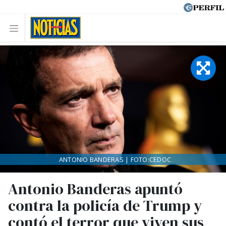
ANTONIO BANDERAS | FOTO:CEDOC
Antonio Banderas apuntó
contra la policía de Trump y
contó el terror que viven sus