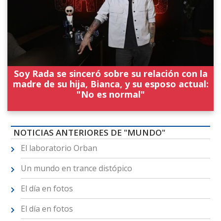
Soy Rada se sinceró sobre su relación con la
madre de su hija, Bianca, y su esposo actual:
"No es normal"
NOTICIAS ANTERIORES DE "MUNDO"
El laboratorio Orban
Un mundo en trance distópico
El día en fotos
El día en fotos