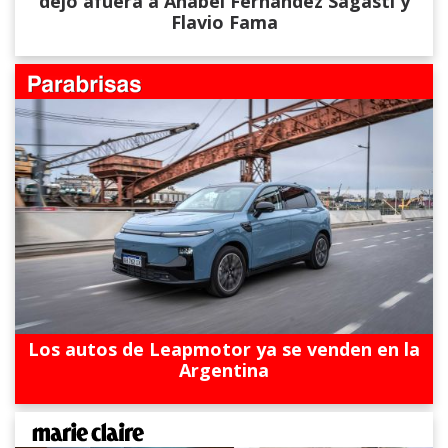
dejó afuera a Anabel Fernández Sagasti y
Flavio Fama
Los autos de Leapmotor ya se venden en la
Argentina