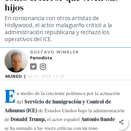
hijos
En consonancia con otros artistas de
Hollywood, el actor malagueño criticó a la
administración republicana y rechazó los
operativos del ICE.
GUSTAVO WINKLER
Periodista
MUNDO |
30-01-2026 12:18
E
n medio de la creciente polémica por la actuación
del
Servicio de Inmigración y Control de
de Estados Unidos bajo la administración
Aduanas (ICE)
de
el actor español
Donald Trump,
Antonio Banderas
se ha sumado a las voces críticas con un tono