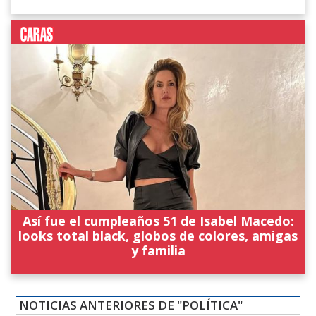
Así fue el cumpleaños 51 de Isabel Macedo:
looks total black, globos de colores, amigas
y familia
NOTICIAS ANTERIORES DE "POLÍTICA"