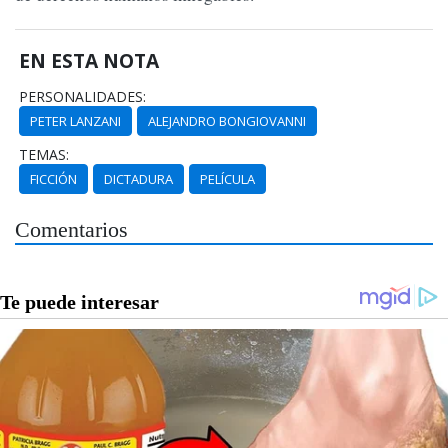
EN ESTA NOTA
PERSONALIDADES:
PETER LANZANI
ALEJANDRO BONGIOVANNI
TEMAS:
FICCIÓN
DICTADURA
PELÍCULA
Comentarios