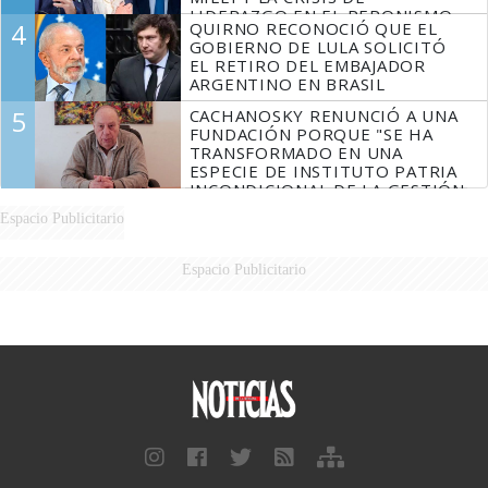
LIDERAZGO EN EL PERONISMO
4
QUIRNO RECONOCIÓ QUE EL
GOBIERNO DE LULA SOLICITÓ
EL RETIRO DEL EMBAJADOR
ARGENTINO EN BRASIL
5
CACHANOSKY RENUNCIÓ A UNA
FUNDACIÓN PORQUE "SE HA
TRANSFORMADO EN UNA
ESPECIE DE INSTITUTO PATRIA
INCONDICIONAL DE LA GESTIÓN
DE MILEI"
Espacio Publicitario
Espacio Publicitario