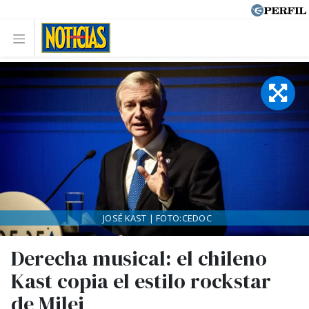
JOSÉ KAST | FOTO:CEDOC
Derecha musical: el chileno
Kast copia el estilo rockstar
de Milei