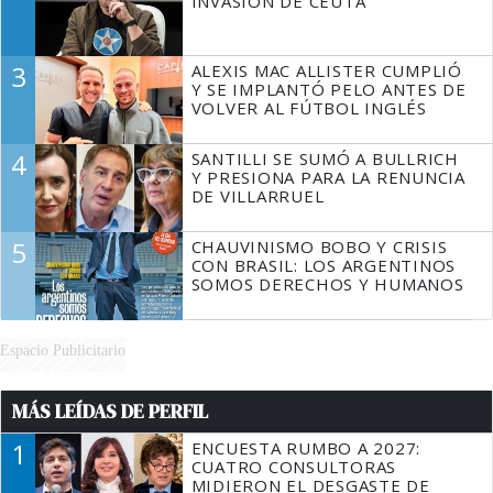
INVASIÓN DE CEUTA
3
ALEXIS MAC ALLISTER CUMPLIÓ
Y SE IMPLANTÓ PELO ANTES DE
VOLVER AL FÚTBOL INGLÉS
4
SANTILLI SE SUMÓ A BULLRICH
Y PRESIONA PARA LA RENUNCIA
DE VILLARRUEL
5
CHAUVINISMO BOBO Y CRISIS
CON BRASIL: LOS ARGENTINOS
SOMOS DERECHOS Y HUMANOS
Espacio Publicitario
MÁS LEÍDAS DE PERFIL
1
ENCUESTA RUMBO A 2027:
CUATRO CONSULTORAS
MIDIERON EL DESGASTE DE