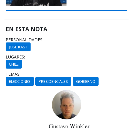
EN ESTA NOTA
PERSONALIDADES:
JOSÉ KAST
LUGARES:
CHILE
TEMAS:
ELECCIONES
PRESIDENCIALES
GOBIERNO
Gustavo Winkler