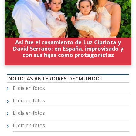
Así fue el casamiento de Luz Cipriota y
David Serrano: en España, improvisado y
con sus hijas como protagonistas
NOTICIAS ANTERIORES DE "MUNDO"
El día en fotos
El día en fotos
El día en fotos
El día en fotos