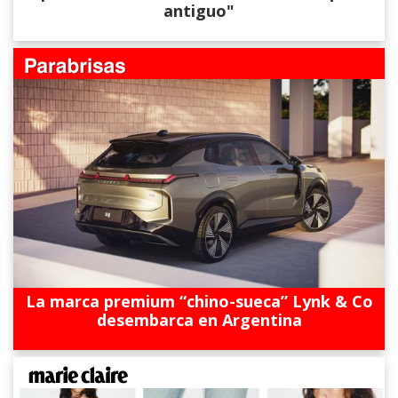
antiguo"
La marca premium “chino-sueca” Lynk & Co
desembarca en Argentina