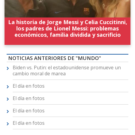
La historia de Jorge Messi y Celia Cuccitinni,
los padres de Lionel Messi: problemas
económicos, familia dividida y sacrificio
NOTICIAS ANTERIORES DE "MUNDO"
Biden vs. Putin: el estadounidense promueve un
cambio moral de marea
El día en fotos
El día en fotos
El día en fotos
El día en fotos