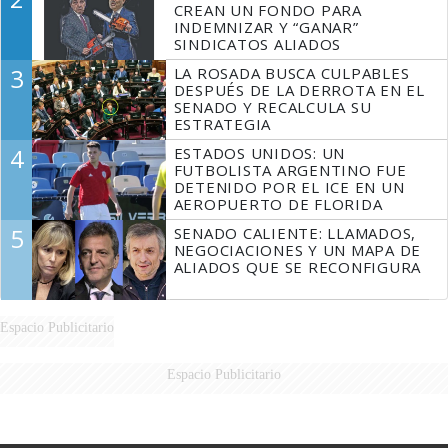
CREAN UN FONDO PARA
INDEMNIZAR Y “GANAR”
SINDICATOS ALIADOS
3
LA ROSADA BUSCA CULPABLES
DESPUÉS DE LA DERROTA EN EL
SENADO Y RECALCULA SU
ESTRATEGIA
4
ESTADOS UNIDOS: UN
FUTBOLISTA ARGENTINO FUE
DETENIDO POR EL ICE EN UN
AEROPUERTO DE FLORIDA
5
SENADO CALIENTE: LLAMADOS,
NEGOCIACIONES Y UN MAPA DE
ALIADOS QUE SE RECONFIGURA
Espacio Publicitario
Espacio Publicitario