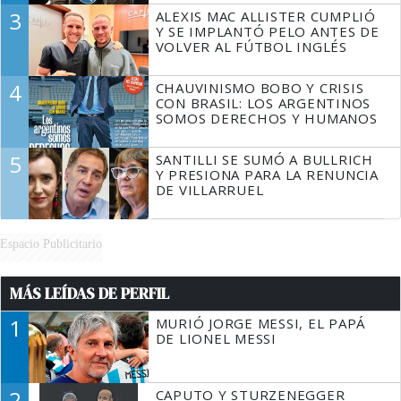
3
ALEXIS MAC ALLISTER CUMPLIÓ
Y SE IMPLANTÓ PELO ANTES DE
VOLVER AL FÚTBOL INGLÉS
4
CHAUVINISMO BOBO Y CRISIS
CON BRASIL: LOS ARGENTINOS
SOMOS DERECHOS Y HUMANOS
5
SANTILLI SE SUMÓ A BULLRICH
Y PRESIONA PARA LA RENUNCIA
DE VILLARRUEL
Espacio Publicitario
MÁS LEÍDAS DE PERFIL
1
MURIÓ JORGE MESSI, EL PAPÁ
DE LIONEL MESSI
2
CAPUTO Y STURZENEGGER