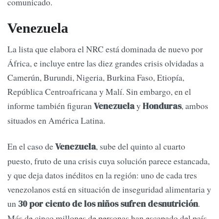
comunicado.
Venezuela
La lista que elabora el NRC está dominada de nuevo por
África, e incluye entre las diez grandes crisis olvidadas a
Camerún, Burundi, Nigeria, Burkina Faso, Etiopía,
República Centroafricana y Malí. Sin embargo, en el
informe también figuran
y
, ambos
Venezuela
Honduras
situados en América Latina.
En el caso de
, sube del quinto al cuarto
Venezuela
puesto, fruto de una crisis cuya solución parece estancada,
y que deja datos inéditos en la región: uno de cada tres
venezolanos está en situación de inseguridad alimentaria y
un
.
30 por ciento de los niños sufren desnutrición
Más de cinco millones de personas han escapado del país