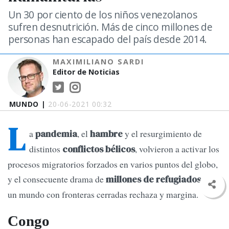
Un 30 por ciento de los niños venezolanos
sufren desnutrición. Más de cinco millones de
personas han escapado del país desde 2014.
MAXIMILIANO SARDI
Editor de Noticias
MUNDO |
20-06-2021 00:32
L
a
, el
y el resurgimiento de
pandemia
hambre
distintos
, volvieron a activar los
conflictos bélicos
procesos migratorios forzados en varios puntos del globo,
y el consecuente drama de
que
millones de refugiados
un mundo con fronteras cerradas rechaza y margina.
Congo