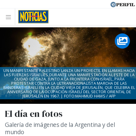
UN MANIFESTANTE PALESTINO LANZA UN PROYECTIL EN LLAMAS HACIA
LAS FUERZAS ISRAELÍES DURANTE UNA MANIFESTACIÓN AL ESTE DE LA
CIUDAD DE GAZA, JUNTO A LA FRONTERA CON ISRAEL, PARA
PROTESTAR CONTRA LA ULTRANACIONALISTA MARCHA DE LAS
BANDERAS ISRAELÍ EN LA CIUDAD VIEJA DE JERUSALÉN, QUE CELEBRA EL
ANIVERSARIO DE LA OCUPACIÓN ISRAELÍ DEL SECTOR ORIENTAL DE
JERUSALÉN EN 1967. | FOTO:MAHMUD HAMS / AFP
El día en fotos
Galería de imágenes de la Argentina y del
mundo