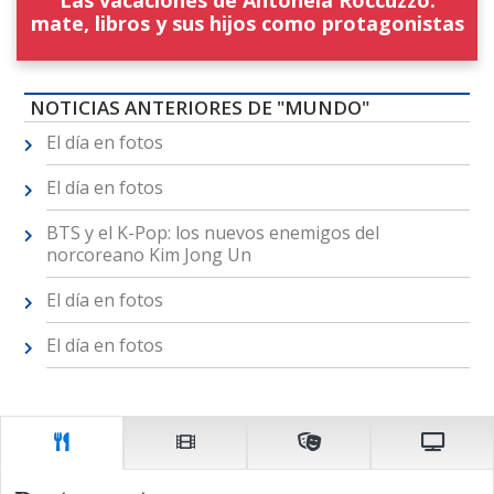
mate, libros y sus hijos como protagonistas
NOTICIAS ANTERIORES DE "MUNDO"
El día en fotos
El día en fotos
BTS y el K-Pop: los nuevos enemigos del
norcoreano Kim Jong Un
El día en fotos
El día en fotos