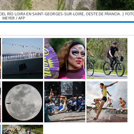
L RÍO LOIRA EN SAINT-GEORGES-SUR-LOIRE, OESTE DE FRANCIA. | FOT
MEYER / AFP