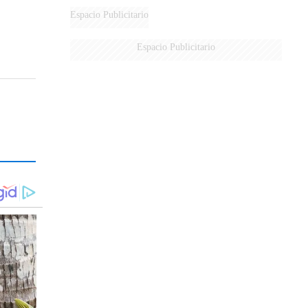
DERROTADOS
Espacio Publicitario
Espacio Publicitario