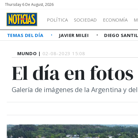
Thursday 6 De August, 2026
POLÍTICA
SOCIEDAD
ECONOMÍA
M
TEMAS DEL DÍA
JAVIER MILEI
DIEGO SANTI
MUNDO |
02-08-2023 15:08
El día en fotos
Galería de imágenes de la Argentina y d