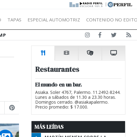
|
Ó
TAPAS
ESPECIAL AUTOMOTRIZ
CONTENIDO NO EDITO
MP
Restaurantes
El mundo en un bar.
Asiaka. Soler 4767, Palermo. 11.2492-8244.
Lunes a sábados de 11.30 a 23.30 horas.
Domingos cerrado. @asiakapalermo.
Precio promedio: $ 17.000.
MÁS LEÍDAS