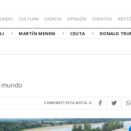
UNDO
CULTURA
CIENCIA
OPINIÓN
EVENTOS
REST
LLI
MARTÍN MENEM
CEUTA
DONALD TRU
el mundo
COMPARTÍ ESTA NOTA