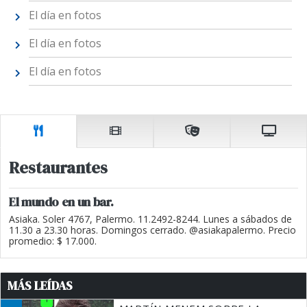
El día en fotos
El día en fotos
El día en fotos
Restaurantes
El mundo en un bar.
Asiaka. Soler 4767, Palermo. 11.2492-8244. Lunes a sábados de
11.30 a 23.30 horas. Domingos cerrado. @asiakapalermo. Precio
promedio: $ 17.000.
MÁS LEÍDAS