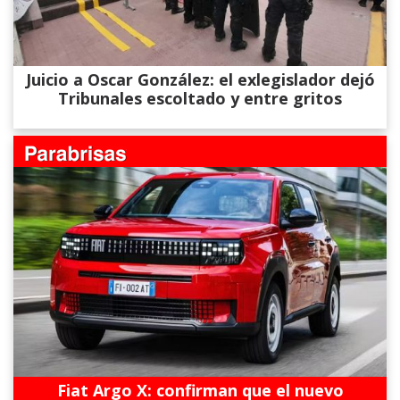
Juicio a Oscar González: el exlegislador dejó
Tribunales escoltado y entre gritos
Fiat Argo X: confirman que el nuevo