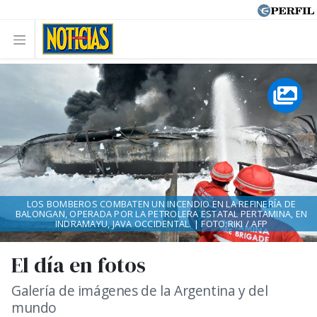
LOS BOMBEROS COMBATEN UN INCENDIO EN LA REFINERÍA DE
BALONGAN, OPERADA POR LA PETROLERA ESTATAL PERTAMINA, EN
INDRAMAYU, JAVA OCCIDENTAL. | FOTO:RIKI / AFP
El día en fotos
Galería de imágenes de la Argentina y del
mundo