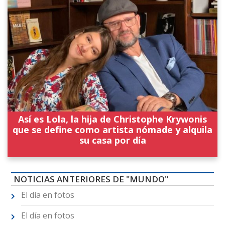
Así es Lola, la hija de Christophe Krywonis
que se define como artista nómade y alquila
su casa por día
NOTICIAS ANTERIORES DE "MUNDO"
El día en fotos
El día en fotos