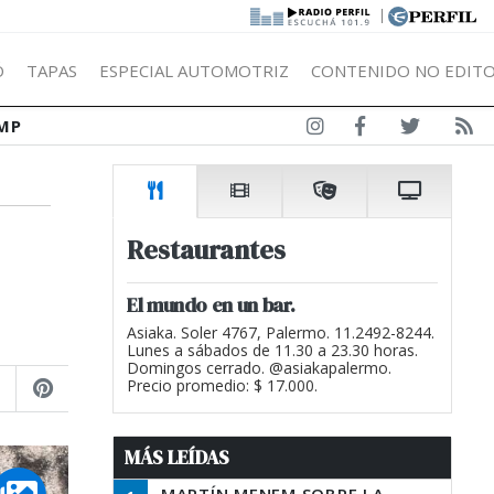
|
Ó
TAPAS
ESPECIAL AUTOMOTRIZ
CONTENIDO NO EDITO
MP
Restaurantes
El mundo en un bar.
Asiaka. Soler 4767, Palermo. 11.2492-8244.
Lunes a sábados de 11.30 a 23.30 horas.
Domingos cerrado. @asiakapalermo.
Precio promedio: $ 17.000.
MÁS LEÍDAS