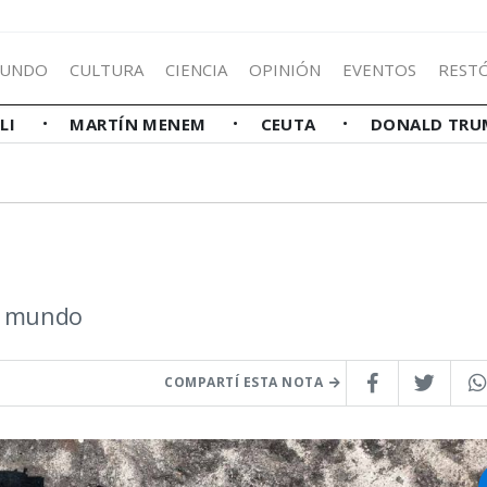
UNDO
CULTURA
CIENCIA
OPINIÓN
EVENTOS
REST
LLI
MARTÍN MENEM
CEUTA
DONALD TRU
el mundo
COMPARTÍ ESTA NOTA