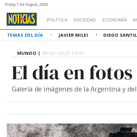
Friday 7 De August, 2026
POLÍTICA
SOCIEDAD
ECONOMÍA
M
TEMAS DEL DÍA
JAVIER MILEI
DIEGO SANTI
MUNDO |
06-01-2025 14:33
El día en fotos
Galería de imágenes de la Argentina y d