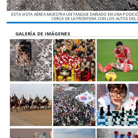
ESTA VISTA AÉREA MUESTRA UN TANQUE DAÑADO EN UNA POSICIÓ
CERCA DE LA FRONTERA CON LOS ALTOS DEL 
GALERÍA DE IMÁGENES