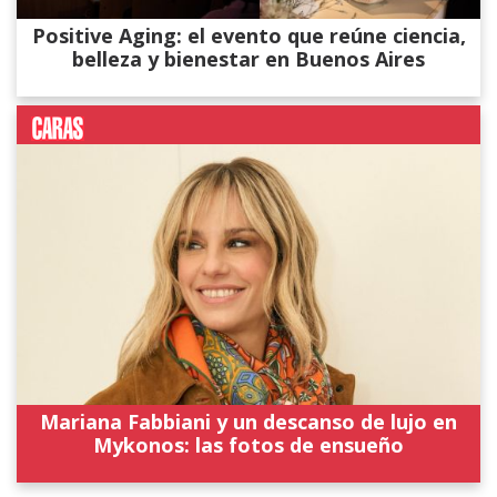
Positive Aging: el evento que reúne ciencia,
belleza y bienestar en Buenos Aires
Mariana Fabbiani y un descanso de lujo en
Mykonos: las fotos de ensueño