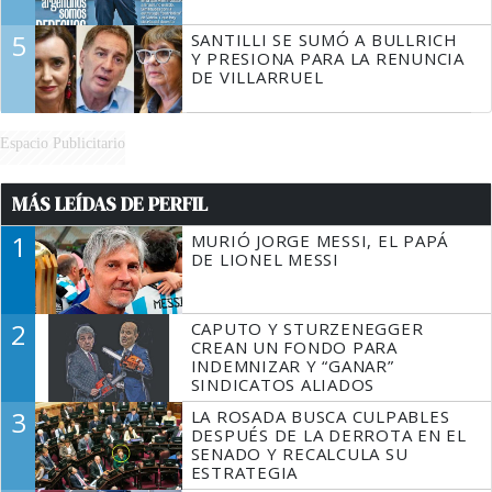
5
SANTILLI SE SUMÓ A BULLRICH
Y PRESIONA PARA LA RENUNCIA
DE VILLARRUEL
Espacio Publicitario
MÁS LEÍDAS DE PERFIL
1
MURIÓ JORGE MESSI, EL PAPÁ
DE LIONEL MESSI
2
CAPUTO Y STURZENEGGER
CREAN UN FONDO PARA
INDEMNIZAR Y “GANAR”
SINDICATOS ALIADOS
3
LA ROSADA BUSCA CULPABLES
DESPUÉS DE LA DERROTA EN EL
SENADO Y RECALCULA SU
ESTRATEGIA