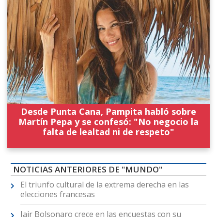
Desde Punta Cana, Pampita habló sobre
Martín Pepa y se confesó: "No negocio la
falta de lealtad ni de respeto"
NOTICIAS ANTERIORES DE "MUNDO"
El triunfo cultural de la extrema derecha en las
elecciones francesas
Jair Bolsonaro crece en las encuestas con su