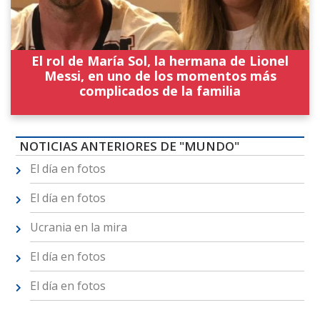
El rol de María Sol, la hermana de Lionel
Messi, en uno de los momentos más
complicados de la familia
NOTICIAS ANTERIORES DE "MUNDO"
El día en fotos
El día en fotos
Ucrania en la mira
El día en fotos
El día en fotos