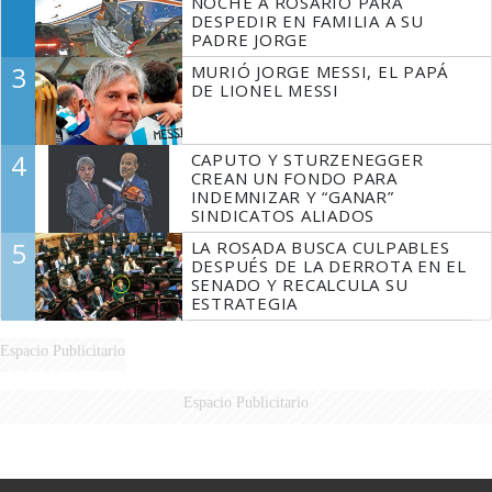
NOCHE A ROSARIO PARA
DESPEDIR EN FAMILIA A SU
PADRE JORGE
3
MURIÓ JORGE MESSI, EL PAPÁ
DE LIONEL MESSI
4
CAPUTO Y STURZENEGGER
CREAN UN FONDO PARA
INDEMNIZAR Y “GANAR”
SINDICATOS ALIADOS
5
LA ROSADA BUSCA CULPABLES
DESPUÉS DE LA DERROTA EN EL
SENADO Y RECALCULA SU
ESTRATEGIA
Espacio Publicitario
Espacio Publicitario