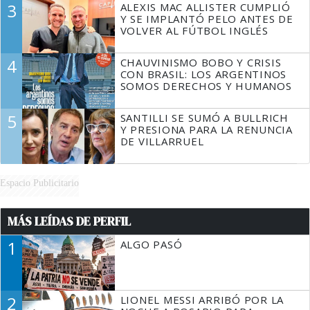
3
ALEXIS MAC ALLISTER CUMPLIÓ
Y SE IMPLANTÓ PELO ANTES DE
VOLVER AL FÚTBOL INGLÉS
4
CHAUVINISMO BOBO Y CRISIS
CON BRASIL: LOS ARGENTINOS
SOMOS DERECHOS Y HUMANOS
5
SANTILLI SE SUMÓ A BULLRICH
Y PRESIONA PARA LA RENUNCIA
DE VILLARRUEL
Espacio Publicitario
MÁS LEÍDAS DE PERFIL
1
ALGO PASÓ
2
LIONEL MESSI ARRIBÓ POR LA