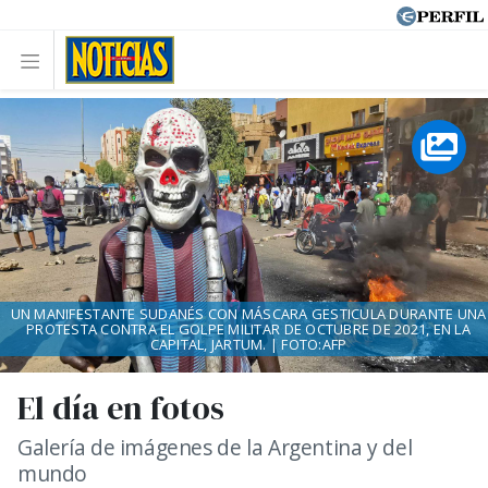
UN MANIFESTANTE SUDANÉS CON MÁSCARA GESTICULA DURANTE UNA
PROTESTA CONTRA EL GOLPE MILITAR DE OCTUBRE DE 2021, EN LA
CAPITAL, JARTUM. | FOTO:AFP
El día en fotos
Galería de imágenes de la Argentina y del
mundo