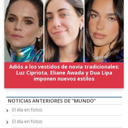
Adiós a los vestidos de novia tradicionales:
Luz Cipriota, Eliane Awada y Dua Lipa
imponen nuevos estilos
NOTICIAS ANTERIORES DE "MUNDO"
El día en fotos
El día en fotos