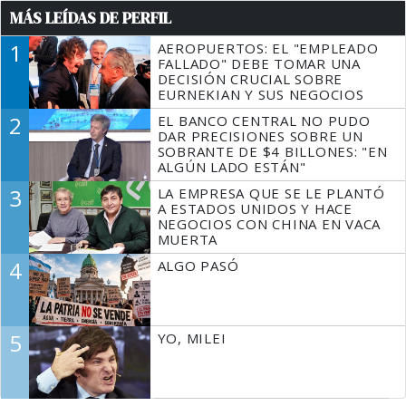
MÁS LEÍDAS DE PERFIL
1
AEROPUERTOS: EL "EMPLEADO
FALLADO" DEBE TOMAR UNA
DECISIÓN CRUCIAL SOBRE
EURNEKIAN Y SUS NEGOCIOS
2
EL BANCO CENTRAL NO PUDO
DAR PRECISIONES SOBRE UN
SOBRANTE DE $4 BILLONES: "EN
ALGÚN LADO ESTÁN"
3
LA EMPRESA QUE SE LE PLANTÓ
A ESTADOS UNIDOS Y HACE
NEGOCIOS CON CHINA EN VACA
MUERTA
4
ALGO PASÓ
5
YO, MILEI