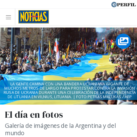
LA GENTE CAMINA CON UNA BANDERA UCRANIANA GIGANTE DE
MUCHOS METROS DE LARGO PARA PROTESTAR CONTRA LA INVASIÓN
RUSA DE UCRANIA DURANTE UNA CELEBRACIÓN DE LA INDEPENDENCIA
DE LITUANIA EN VILNIUS, LITUANIA. | FOTO:PETRAS MALUKAS / AFP
El día en fotos
Galería de imágenes de la Argentina y del
mundo