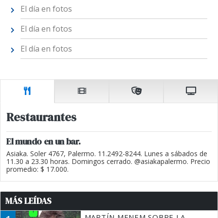
El día en fotos
El día en fotos
El día en fotos
Restaurantes
El mundo en un bar.
Asiaka. Soler 4767, Palermo. 11.2492-8244. Lunes a sábados de
11.30 a 23.30 horas. Domingos cerrado. @asiakapalermo. Precio
promedio: $ 17.000.
MÁS LEÍDAS
MARTÍN MENEM SOBRE LA