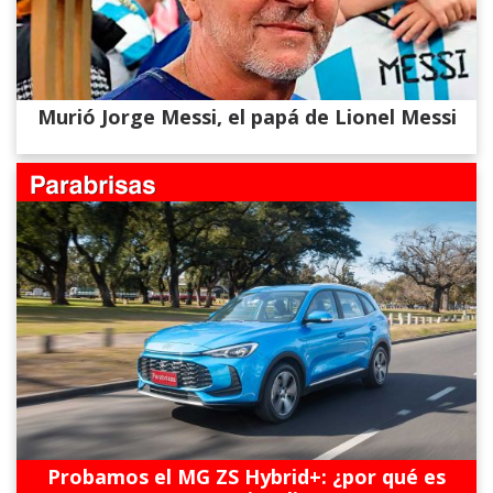
Murió Jorge Messi, el papá de Lionel Messi
Probamos el MG ZS Hybrid+: ¿por qué es