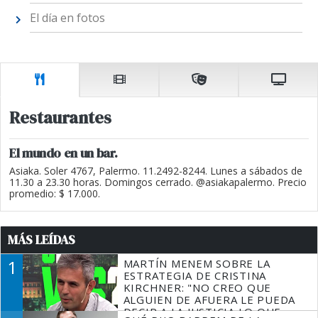
El día en fotos
Restaurantes
El mundo en un bar.
Asiaka. Soler 4767, Palermo. 11.2492-8244. Lunes a sábados de
11.30 a 23.30 horas. Domingos cerrado. @asiakapalermo. Precio
promedio: $ 17.000.
MÁS LEÍDAS
1
MARTÍN MENEM SOBRE LA
ESTRATEGIA DE CRISTINA
KIRCHNER: "NO CREO QUE
ALGUIEN DE AFUERA LE PUEDA
DECIR A LA JUSTICIA LO QUE