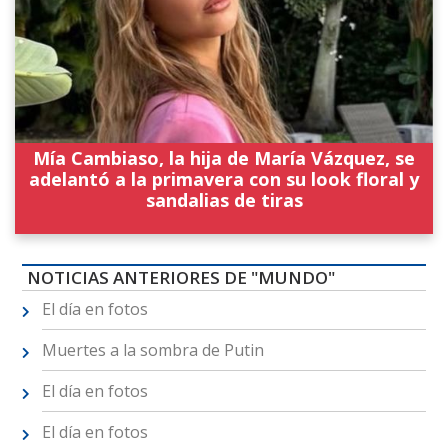
Mía Cambiaso, la hija de María Vázquez, se
adelantó a la primavera con su look floral y
sandalias de tiras
NOTICIAS ANTERIORES DE "MUNDO"
El día en fotos
Muertes a la sombra de Putin
El día en fotos
El día en fotos