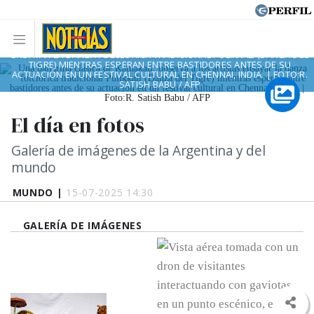
UNA BAILARINA CLÁSICA DE KATHAKALI, OBSERVA A LOS ARTISTAS
ENSAYAR LA DANZA FOLCLÓRICA TRADICIONAL PULIKKALI (DANZA DEL
TIGRE) MIENTRAS ESPERAN ENTRE BASTIDORES ANTES DE SU
ACTUACIÓN EN UN FESTIVAL CULTURAL EN CHENNAI, INDIA. | FOTO:R.
SATISH BABU / AFP
El día en fotos
Galería de imágenes de la Argentina y del
mundo
MUNDO |
15-07-2025 14:30
GALERÍA DE IMÁGENES