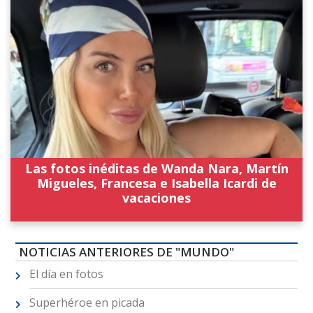
Las fotos inéditas de Wanda Nara, Martín
Migueles, Francesa e Isabella Icardi de
vacaciones
NOTICIAS ANTERIORES DE "MUNDO"
El día en fotos
Superhéroe en picada