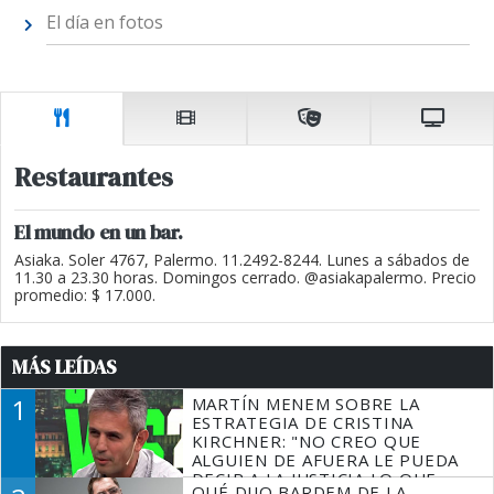
El día en fotos
Restaurantes
El mundo en un bar.
Asiaka. Soler 4767, Palermo. 11.2492-8244. Lunes a sábados de
11.30 a 23.30 horas. Domingos cerrado. @asiakapalermo. Precio
promedio: $ 17.000.
MÁS LEÍDAS
1
MARTÍN MENEM SOBRE LA
ESTRATEGIA DE CRISTINA
KIRCHNER: "NO CREO QUE
ALGUIEN DE AFUERA LE PUEDA
DECIR A LA JUSTICIA LO QUE
QUÉ DIJO BARDEM DE LA