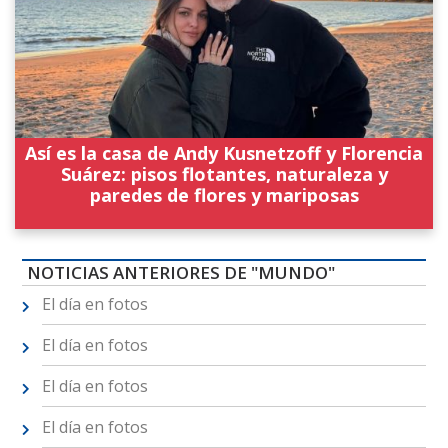
Así es la casa de Andy Kusnetzoff y Florencia
Suárez: pisos flotantes, naturaleza y
paredes de flores y mariposas
NOTICIAS ANTERIORES DE "MUNDO"
El día en fotos
El día en fotos
El día en fotos
El día en fotos