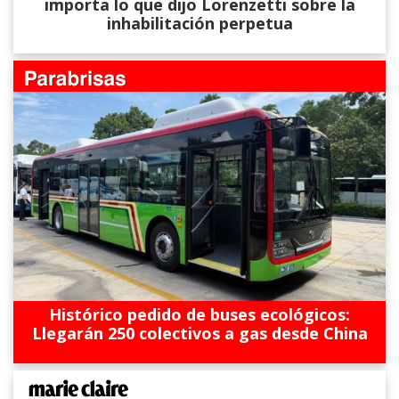
importa lo que dijo Lorenzetti sobre la
inhabilitación perpetua
Histórico pedido de buses ecológicos:
Llegarán 250 colectivos a gas desde China