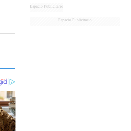
MARIDO
Espacio Publicitario
Espacio Publicitario