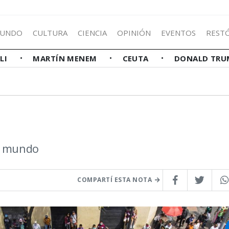
UNDO
CULTURA
CIENCIA
OPINIÓN
EVENTOS
REST
LLI
MARTÍN MENEM
CEUTA
DONALD TRU
el mundo
COMPARTÍ ESTA NOTA