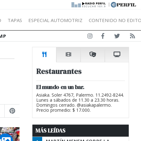
|
Ó
TAPAS
ESPECIAL AUTOMOTRIZ
CONTENIDO NO EDITO
MP
Restaurantes
El mundo en un bar.
Asiaka. Soler 4767, Palermo. 11.2492-8244.
Lunes a sábados de 11.30 a 23.30 horas.
Domingos cerrado. @asiakapalermo.
Precio promedio: $ 17.000.
MÁS LEÍDAS