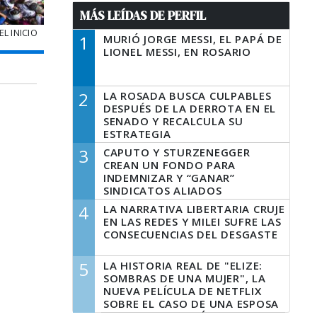
MÁS LEÍDAS DE PERFIL
L INICIO
1
MURIÓ JORGE MESSI, EL PAPÁ DE
LIONEL MESSI, EN ROSARIO
2
LA ROSADA BUSCA CULPABLES
DESPUÉS DE LA DERROTA EN EL
SENADO Y RECALCULA SU
ESTRATEGIA
3
CAPUTO Y STURZENEGGER
CREAN UN FONDO PARA
INDEMNIZAR Y “GANAR”
SINDICATOS ALIADOS
4
LA NARRATIVA LIBERTARIA CRUJE
EN LAS REDES Y MILEI SUFRE LAS
CONSECUENCIAS DEL DESGASTE
5
LA HISTORIA REAL DE "ELIZE:
SOMBRAS DE UNA MUJER", LA
NUEVA PELÍCULA DE NETFLIX
SOBRE EL CASO DE UNA ESPOSA
QUE DESCUARTIZÓ A SU