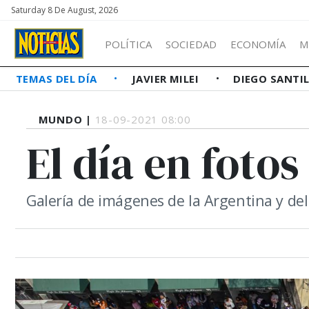
Saturday 8 De August, 2026
POLÍTICA
SOCIEDAD
ECONOMÍA
M
TEMAS DEL DÍA
JAVIER MILEI
DIEGO SANTI
MUNDO |
18-09-2021 08:00
El día en fotos
Galería de imágenes de la Argentina y d