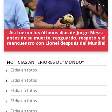
Así fueron los últimos días de Jorge Messi
antes de su muerte: resguardo, respeto y el
reencuentro con Lionel después del Mundial
NOTICIAS ANTERIORES DE "MUNDO"
El día en fotos
El día en fotos
El día en fotos
El día en fotos
El día en fotos