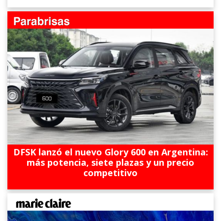
DFSK lanzó el nuevo Glory 600 en Argentina:
más potencia, siete plazas y un precio
competitivo