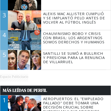
3
ALEXIS MAC ALLISTER CUMPLIÓ
Y SE IMPLANTÓ PELO ANTES DE
VOLVER AL FÚTBOL INGLÉS
4
CHAUVINISMO BOBO Y CRISIS
CON BRASIL: LOS ARGENTINOS
SOMOS DERECHOS Y HUMANOS
5
SANTILLI SE SUMÓ A BULLRICH
Y PRESIONA PARA LA RENUNCIA
DE VILLARRUEL
Espacio Publicitario
MÁS LEÍDAS DE PERFIL
1
AEROPUERTOS: EL "EMPLEADO
FALLADO" DEBE TOMAR UNA
DECISIÓN CRUCIAL SOBRE