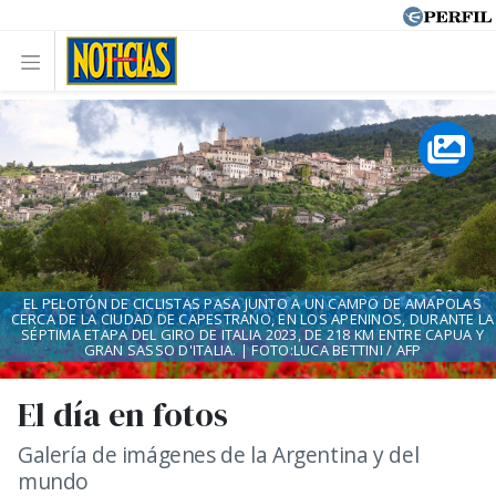
EL PELOTÓN DE CICLISTAS PASA JUNTO A UN CAMPO DE AMAPOLAS
CERCA DE LA CIUDAD DE CAPESTRANO, EN LOS APENINOS, DURANTE LA
SÉPTIMA ETAPA DEL GIRO DE ITALIA 2023, DE 218 KM ENTRE CAPUA Y
GRAN SASSO D'ITALIA. | FOTO:LUCA BETTINI / AFP
El día en fotos
Galería de imágenes de la Argentina y del
mundo