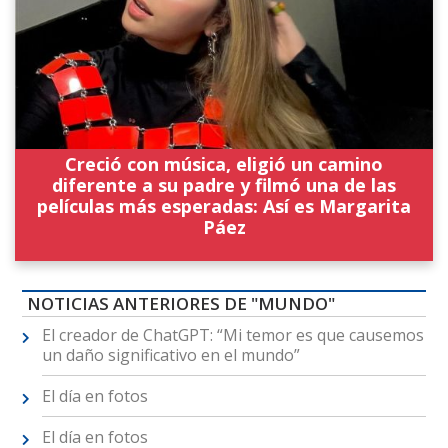
Creció con música, eligió un camino
diferente a su padre y filmó una de las
películas más esperadas: Así es Margarita
Páez
NOTICIAS ANTERIORES DE "MUNDO"
El creador de ChatGPT: “Mi temor es que causemos
un daño significativo en el mundo”
El día en fotos
El día en fotos