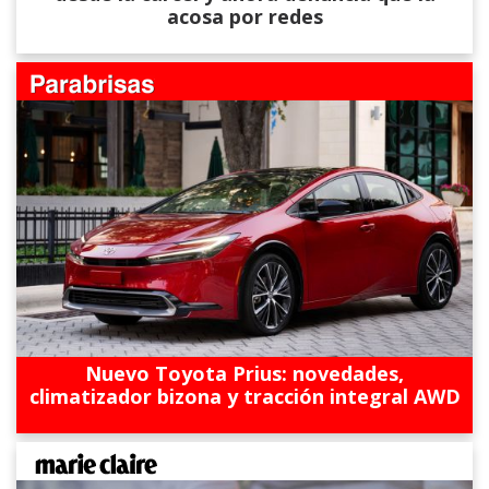
acosa por redes
Nuevo Toyota Prius: novedades,
climatizador bizona y tracción integral AWD