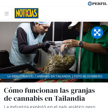
LA INDUSTRIA DEL CANNABIS EN TAILANDIA | FOTO:BLOOMBERG
Cómo funcionan las granjas
de cannabis en Tailandia
La industria explotó en el país asiático pero