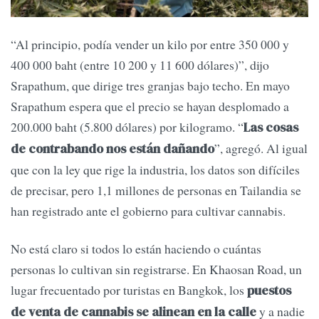
“Al principio, podía vender un kilo por entre 350 000 y
400 000 baht (entre 10 200 y 11 600 dólares)”, dijo
Srapathum, que dirige tres granjas bajo techo. En mayo
Srapathum espera que el precio se hayan desplomado a
200.000 baht (5.800 dólares) por kilogramo. “
Las cosas
”, agregó. Al igual
de contrabando nos están dañando
que con la ley que rige la industria, los datos son difíciles
de precisar, pero 1,1 millones de personas en Tailandia se
han registrado ante el gobierno para cultivar cannabis.
No está claro si todos lo están haciendo o cuántas
personas lo cultivan sin registrarse. En Khaosan Road, un
lugar frecuentado por turistas en Bangkok, los
puestos
y a nadie
de venta de cannabis se alinean en la calle