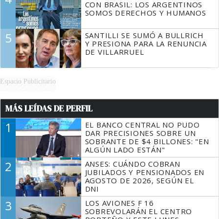
CON BRASIL: LOS ARGENTINOS
SOMOS DERECHOS Y HUMANOS
5
SANTILLI SE SUMÓ A BULLRICH
Y PRESIONA PARA LA RENUNCIA
DE VILLARRUEL
Espacio Publicitario
MÁS LEÍDAS DE PERFIL
1
EL BANCO CENTRAL NO PUDO
DAR PRECISIONES SOBRE UN
SOBRANTE DE $4 BILLONES: "EN
ALGÚN LADO ESTÁN"
2
ANSES: CUÁNDO COBRAN
JUBILADOS Y PENSIONADOS EN
AGOSTO DE 2026, SEGÚN EL
DNI
3
LOS AVIONES F 16
SOBREVOLARÁN EL CENTRO