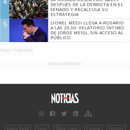
4
DESPUÉS DE LA DERROTA EN EL
SENADO Y RECALCULA SU
ESTRATEGIA
5
LIONEL MESSI LLEGA A ROSARIO
A LAS 20.30: VELATORIO ÍNTIMO
DE JORGE MESSI, SIN ACCESO AL
PÚBLICO
Espacio Publicitario
Espacio Publicitario
Diario Perfil
Caras
Marie Claire
Fortuna
Hombre