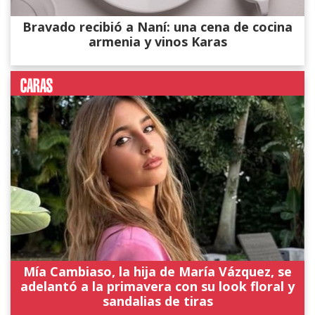
Bravado recibió a Naní: una cena de cocina
armenia y vinos Karas
Mía Cambiaso, la hija de María Vázquez, se
adelantó a la primavera con su look floral y
sandalias de tiras