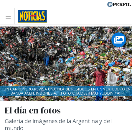
UN CARROÑERO REVISA UNA PILA DE RESIDUOS EN UN VERTEDERO EN
BANDA ACEH, INDONESIA. | FOTO:CHAIDEER MAHYUDDIN / AFP
El día en fotos
Galería de imágenes de la Argentina y del
mundo