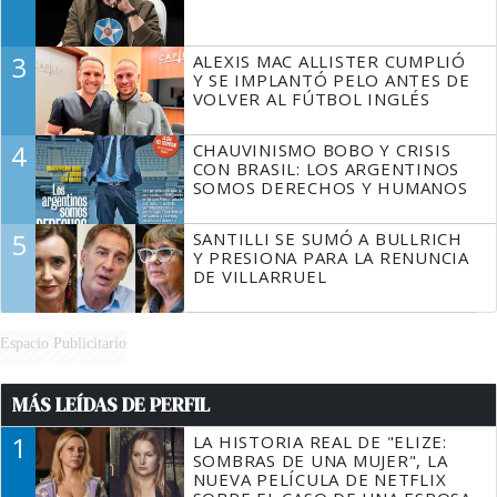
3
ALEXIS MAC ALLISTER CUMPLIÓ
Y SE IMPLANTÓ PELO ANTES DE
VOLVER AL FÚTBOL INGLÉS
4
CHAUVINISMO BOBO Y CRISIS
CON BRASIL: LOS ARGENTINOS
SOMOS DERECHOS Y HUMANOS
5
SANTILLI SE SUMÓ A BULLRICH
Y PRESIONA PARA LA RENUNCIA
DE VILLARRUEL
Espacio Publicitario
MÁS LEÍDAS DE PERFIL
1
LA HISTORIA REAL DE "ELIZE:
SOMBRAS DE UNA MUJER", LA
NUEVA PELÍCULA DE NETFLIX