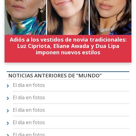
Adiós a los vestidos de novia tradicionales:
Luz Cipriota, Eliane Awada y Dua Lipa
imponen nuevos estilos
NOTICIAS ANTERIORES DE "MUNDO"
El día en fotos
El día en fotos
El día en fotos
El día en fotos
El día en fotos