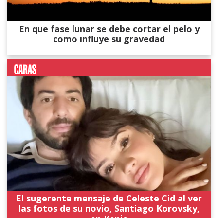
En que fase lunar se debe cortar el pelo y
como influye su gravedad
El sugerente mensaje de Celeste Cid al ver
las fotos de su novio, Santiago Korovsky,