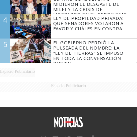
MIDIERON EL DESGASTE DE
MILEI Y LA CRISIS DE
LIDERAZGO EN EL PERONISMO
4
LEY DE PROPIEDAD PRIVADA:
QUÉ SENADORES VOTARON A
FAVOR Y CUÁLES EN CONTRA
5
EL GOBIERNO PERDIÓ LA
PULSEADA DEL NOMBRE: LA
"LEY DE TIERRAS" SE IMPUSO
EN TODA LA CONVERSACIÓN
DIGITAL
Espacio Publicitario
Espacio Publicitario