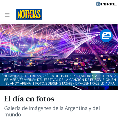
HOLANDA, ROTTERDAM: CERCA DE 3500 ESPECTADORES ASISTEN A LA
PRIMERA SEMIFINAL DEL FESTIVAL DE LA CANCIÓN DE EUROVISIÓN EN
EL AHOY ARENA. | FOTO:SOEREN STACHE / DPA-ZENTRALBILD / DPA
El día en fotos
Galería de imágenes de la Argentina y del
mundo