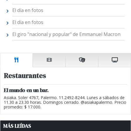
El día en fotos
El día en fotos
El giro "nacional y popular" de Emmanuel Macron
Restaurantes
El mundo en un bar.
Asiaka. Soler 4767, Palermo. 11.2492-8244. Lunes a sábados de
11.30 a 23.30 horas. Domingos cerrado. @asiakapalermo. Precio
promedio: $ 17.000.
MÁS LEÍDAS