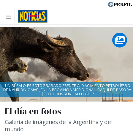
UN BÚFALO ES FOTOGRAFIADO FRENTE AL YACIMIENTO PETROLÍFERO
DE NAHR BIN OMAR, EN LA PROVINCIA MERIDIONAL IRAQUÍ DE BASORA.
| FOTO:HUSSEIN FALEH / AFP
El día en fotos
Galería de imágenes de la Argentina y del
mundo