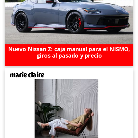
Nuevo Nissan Z: caja manual para el NISMO,
giros al pasado y precio