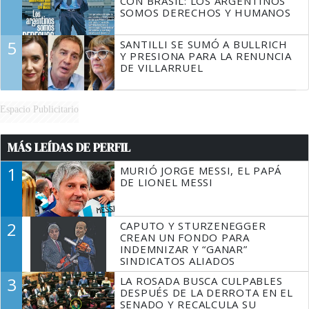
CON BRASIL: LOS ARGENTINOS
SOMOS DERECHOS Y HUMANOS
5
SANTILLI SE SUMÓ A BULLRICH
Y PRESIONA PARA LA RENUNCIA
DE VILLARRUEL
Espacio Publicitario
MÁS LEÍDAS DE PERFIL
1
MURIÓ JORGE MESSI, EL PAPÁ
DE LIONEL MESSI
2
CAPUTO Y STURZENEGGER
CREAN UN FONDO PARA
INDEMNIZAR Y “GANAR”
SINDICATOS ALIADOS
3
LA ROSADA BUSCA CULPABLES
DESPUÉS DE LA DERROTA EN EL
SENADO Y RECALCULA SU