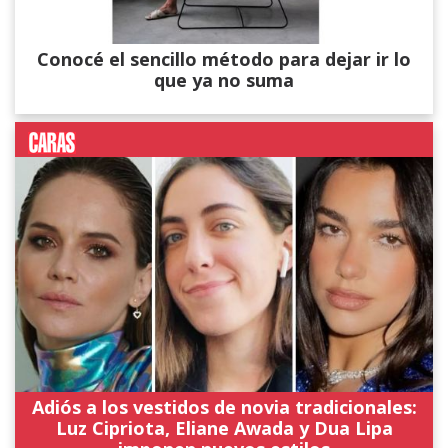
Conocé el sencillo método para dejar ir lo
que ya no suma
Adiós a los vestidos de novia tradicionales:
Luz Cipriota, Eliane Awada y Dua Lipa