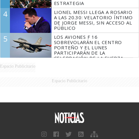
ESTRATEGIA
4
LIONEL MESSI LLEGA A ROSARIO
A LAS 20.30: VELATORIO ÍNTIMO
DE JORGE MESSI, SIN ACCESO AL
PÚBLICO
5
LOS AVIONES F 16
SOBREVOLARÁN EL CENTRO
PORTEÑO Y EL LUNES
PARTICIPARÁN DE LA
CELEBRACIÓN DE LA FUERZA
AÉREA
Espacio Publicitario
Espacio Publicitario