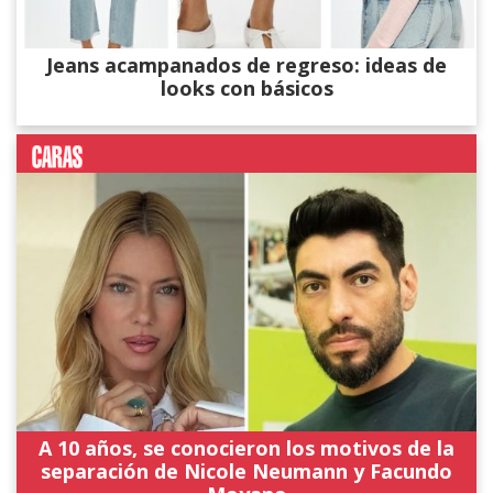
Jeans acampanados de regreso: ideas de
looks con básicos
A 10 años, se conocieron los motivos de la
separación de Nicole Neumann y Facundo