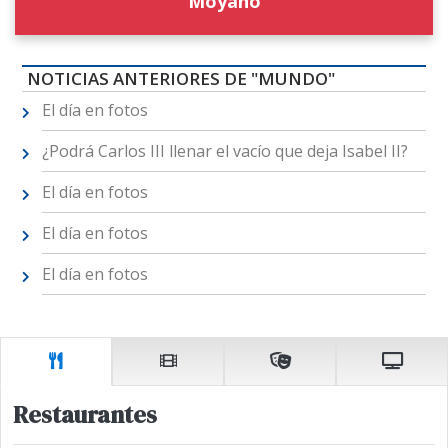
Moyano
NOTICIAS ANTERIORES DE "MUNDO"
El día en fotos
¿Podrá Carlos III llenar el vacío que deja Isabel II?
El día en fotos
El día en fotos
El día en fotos
Restaurantes