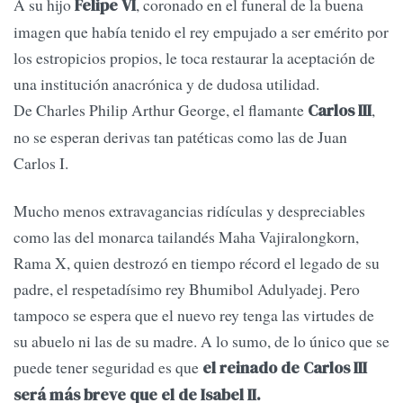
A su hijo
, coronado en el funeral de la buena
Felipe VI
imagen que había tenido el rey empujado a ser emérito por
los estropicios propios, le toca restaurar la aceptación de
una institución anacrónica y de dudosa utilidad.
De Charles Philip Arthur George, el flamante
,
Carlos III
no se esperan derivas tan patéticas como las de Juan
Carlos I.
Mucho menos extravagancias ridículas y despreciables
como las del monarca tailandés Maha Vajiralongkorn,
Rama X, quien destrozó en tiempo récord el legado de su
padre, el respetadísimo rey Bhumibol Adulyadej. Pero
tampoco se espera que el nuevo rey tenga las virtudes de
su abuelo ni las de su madre. A lo sumo, de lo único que se
puede tener seguridad es que
el reinado de Carlos III
será más breve que el de Isabel II.