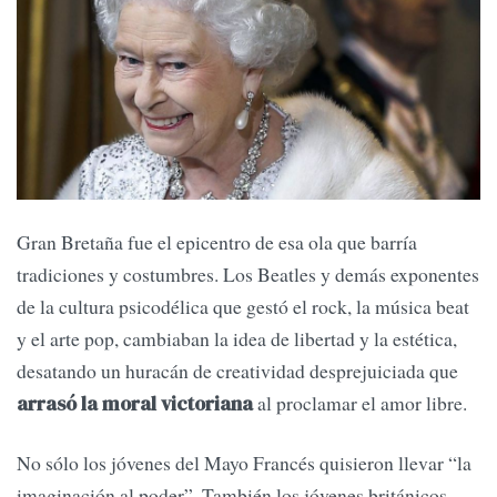
Gran Bretaña fue el epicentro de esa ola que barría
tradiciones y costumbres. Los Beatles y demás exponentes
de la cultura psicodélica que gestó el rock, la música beat
y el arte pop, cambiaban la idea de libertad y la estética,
desatando un huracán de creatividad desprejuiciada que
al proclamar el amor libre.
arrasó la moral victoriana
No sólo los jóvenes del Mayo Francés quisieron llevar “la
imaginación al poder”. También los jóvenes británicos