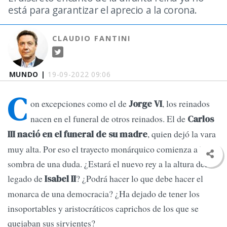
está para garantizar el aprecio a la corona.
CLAUDIO FANTINI
MUNDO |
19-09-2022 09:06
C
on excepciones como el de
, los reinados
Jorge VI
nacen en el funeral de otros reinados. El de
Carlos
, quien dejó la vara
III nació en el funeral de su madre
muy alta. Por eso el trayecto monárquico comienza a la
sombra de una duda. ¿Estará el nuevo rey a la altura del
legado de
? ¿Podrá hacer lo que debe hacer el
Isabel II
monarca de una democracia? ¿Ha dejado de tener los
insoportables y aristocráticos caprichos de los que se
quejaban sus sirvientes?