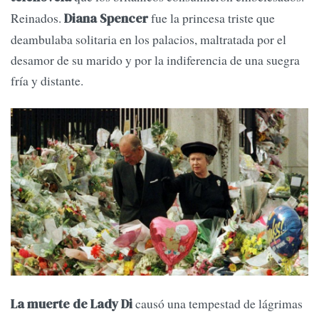
Reinados.
fue la princesa triste que
Diana Spencer
deambulaba solitaria en los palacios, maltratada por el
desamor de su marido y por la indiferencia de una suegra
fría y distante.
causó una tempestad de lágrimas
La muerte de Lady Di