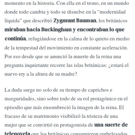
momento en la historia. Con ella en el trono, en un mundo
donde todo cambia y todo se disuelve en la “modernidad
líquida” que describió
, los británicos
Zygmunt Bauman
miraban hacia Buckingham y encontraban lo que
, refugiándose en la calma de lo quieto en medio
continúa
de la tempestad del movimiento en constante aceleración.
Por eso desde que se anunció la muerte de la reina una
pregunta inquietante recorre las islas británicas: ¿estará el
nuevo rey a la altura de su madre?
La duda surge no solo de su tiempo de caprichos e
inseguridades, sino sobre todo de su rol protagónico en el
episodio que más ensombreció la imagen de la reina. El
fracaso de su matrimonio visibilizó la tristeza de una
mujer que se convirtió en protagonista de
una suerte de
que los británicos consumieron embelesados.
telenovela