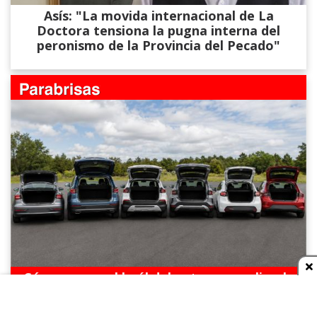
Asís: "La movida internacional de La
Doctora tensiona la pugna interna del
peronismo de la Provincia del Pecado"
Cómo armar el baúl del auto para salir a la
ruta: el truco de seguridad que pocos
conductores aplican