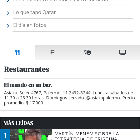
Lo que tapó Qatar
El día en fotos
Restaurantes
El mundo en un bar.
Asiaka. Soler 4767, Palermo. 11.2492-8244. Lunes a sábados de
11.30 a 23.30 horas. Domingos cerrado. @asiakapalermo. Precio
promedio: $ 17.000.
MÁS LEÍDAS
1
MARTÍN MENEM SOBRE LA
ESTRATEGIA DE CRISTINA