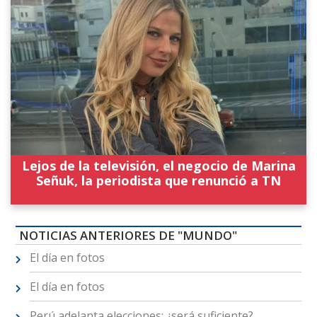
Lejos de la televisión, el negocio de Marina
Señuk, la periodista que renunció a TN
NOTICIAS ANTERIORES DE "MUNDO"
El día en fotos
El día en fotos
Perú adelanta elecciones: ¿será suficiente?