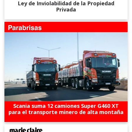
Ley de Inviolabilidad de la Propiedad
Privada
Scania suma 12 camiones Super G460 XT
para el transporte minero de alta montaña