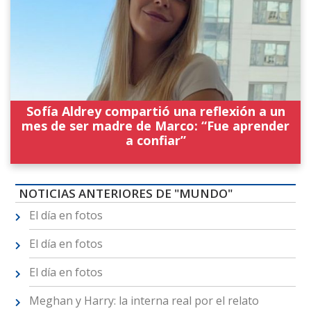
Sofía Aldrey compartió una reflexión a un
mes de ser madre de Marco: “Fue aprender
a confiar”
NOTICIAS ANTERIORES DE "MUNDO"
El día en fotos
El día en fotos
El día en fotos
Meghan y Harry: la interna real por el relato