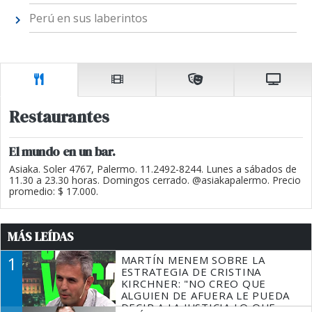
Perú en sus laberintos
Restaurantes
El mundo en un bar.
Asiaka. Soler 4767, Palermo. 11.2492-8244. Lunes a sábados de
11.30 a 23.30 horas. Domingos cerrado. @asiakapalermo. Precio
promedio: $ 17.000.
MÁS LEÍDAS
1
MARTÍN MENEM SOBRE LA
ESTRATEGIA DE CRISTINA
KIRCHNER: "NO CREO QUE
ALGUIEN DE AFUERA LE PUEDA
DECIR A LA JUSTICIA LO QUE