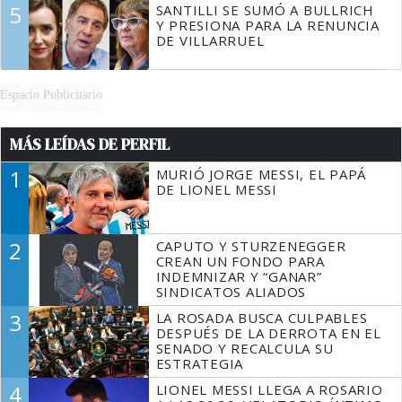
5
SANTILLI SE SUMÓ A BULLRICH
Y PRESIONA PARA LA RENUNCIA
DE VILLARRUEL
Espacio Publicitario
MÁS LEÍDAS DE PERFIL
1
MURIÓ JORGE MESSI, EL PAPÁ
DE LIONEL MESSI
2
CAPUTO Y STURZENEGGER
CREAN UN FONDO PARA
INDEMNIZAR Y “GANAR”
SINDICATOS ALIADOS
3
LA ROSADA BUSCA CULPABLES
DESPUÉS DE LA DERROTA EN EL
SENADO Y RECALCULA SU
ESTRATEGIA
4
LIONEL MESSI LLEGA A ROSARIO