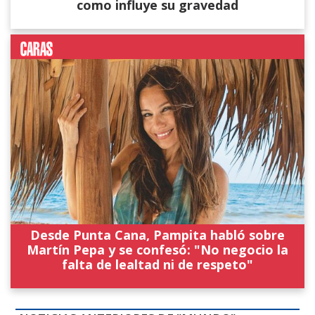
como influye su gravedad
Desde Punta Cana, Pampita habló sobre
Martín Pepa y se confesó: "No negocio la
falta de lealtad ni de respeto"