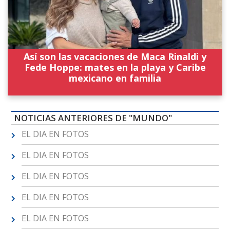
Así son las vacaciones de Maca Rinaldi y
Fede Hoppe: mates en la playa y Caribe
mexicano en familia
NOTICIAS ANTERIORES DE "MUNDO"
EL DIA EN FOTOS
EL DIA EN FOTOS
EL DIA EN FOTOS
EL DIA EN FOTOS
EL DIA EN FOTOS