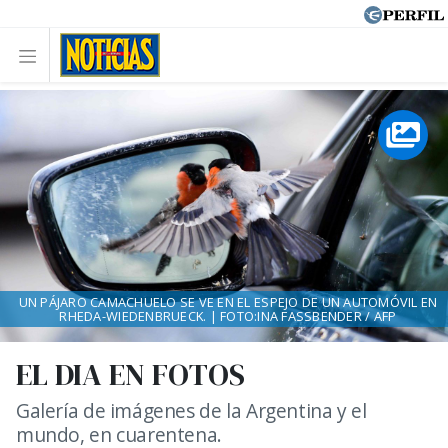
UN PÁJARO CAMACHUELO SE VE EN EL ESPEJO DE UN AUTOMÓVIL EN
RHEDA-WIEDENBRUECK. | FOTO:INA FASSBENDER / AFP
EL DIA EN FOTOS
Galería de imágenes de la Argentina y el
mundo, en cuarentena.