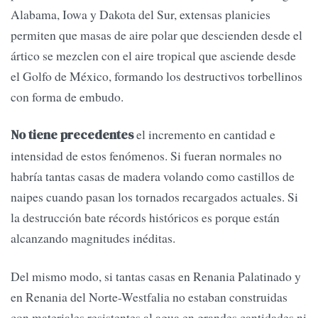
Alabama, Iowa y Dakota del Sur, extensas planicies
permiten que masas de aire polar que descienden desde el
ártico se mezclen con el aire tropical que asciende desde
el Golfo de México, formando los destructivos torbellinos
con forma de embudo.
el incremento en cantidad e
No tiene precedentes
intensidad de estos fenómenos. Si fueran normales no
habría tantas casas de madera volando como castillos de
naipes cuando pasan los tornados recargados actuales. Si
la destrucción bate récords históricos es porque están
alcanzando magnitudes inéditas.
Del mismo modo, si tantas casas en Renania Palatinado y
en Renania del Norte-Westfalia no estaban construidas
con materiales resistentes al agua en grandes cantidades ni