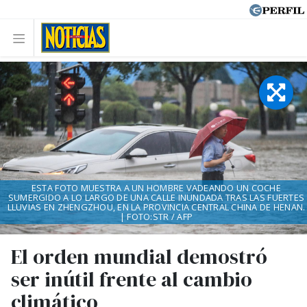
ESTA FOTO MUESTRA A UN HOMBRE VADEANDO UN COCHE
SUMERGIDO A LO LARGO DE UNA CALLE INUNDADA TRAS LAS FUERTES
LLUVIAS EN ZHENGZHOU, EN LA PROVINCIA CENTRAL CHINA DE HENAN.
| FOTO:STR / AFP
El orden mundial demostró
ser inútil frente al cambio
climático