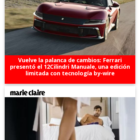
Vuelve la palanca de cambios: Ferrari
presentó el 12Cilindri Manuale, una edición
limitada con tecnología by-wire