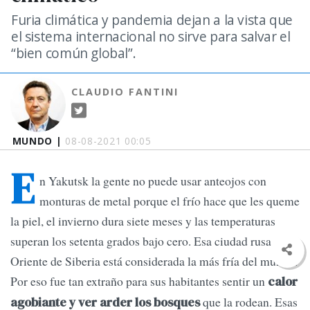
Furia climática y pandemia dejan a la vista que
el sistema internacional no sirve para salvar el
“bien común global”.
CLAUDIO FANTINI
MUNDO |
08-08-2021 00:05
E
n Yakutsk la gente no puede usar anteojos con
monturas de metal porque el frío hace que les queme
la piel, el invierno dura siete meses y las temperaturas
superan los setenta grados bajo cero. Esa ciudad rusa del
Oriente de Siberia está considerada la más fría del mundo.
Por eso fue tan extraño para sus habitantes sentir un
calor
que la rodean. Esas
agobiante y ver arder los bosques