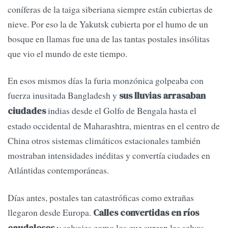
coníferas de la taiga siberiana siempre están cubiertas de
nieve. Por eso la de Yakutsk cubierta por el humo de un
bosque en llamas fue una de las tantas postales insólitas
que vio el mundo de este tiempo.
En esos mismos días la furia monzónica golpeaba con
fuerza inusitada Bangladesh y
sus lluvias arrasaban
indias desde el Golfo de Bengala hasta el
ciudades
estado occidental de Maharashtra, mientras en el centro de
China otros sistemas climáticos estacionales también
mostraban intensidades inéditas y convertía ciudades en
Atlántidas contemporáneas.
Días antes, postales tan catastróficas como extrañas
llegaron desde Europa.
Calles convertidas en ríos
y salvajes como los que surcan las selvas
caudalosos