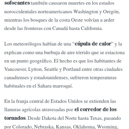
también causaron muertes en los estados
sofocantes
noroccidentales norteamericanos Washington y Oregón,
mientras los bosques de la costa Oeste volvían a arder
desde las fronteras con Canadá hasta California.
Los meteorólogos hablan de una “
” y la
cúpula de calor
explican como una burbuja de aire tórrido que se estaciona
en un punto geográfico. El hecho es que los habitantes de
Vancouver, Lytton, Seattle y Portland entre otras ciudades
canadienses y estadounidenses, sufrieron temperaturas
habituales en el Sahara marroquí.
En la franja central de Estados Unidos se extienden las
llanuras agrícolas atravesadas por
el corredor de los
. Desde Dakota del Norte hasta Texas, pasando
tornados
por Colorado, Nebraska, Kansas, Oklahoma, Wyoming,