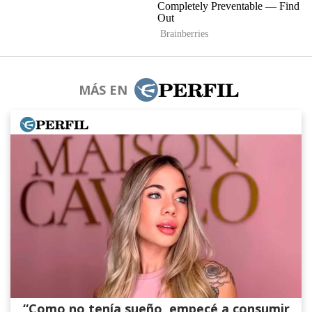
MÁS EN
“Como no tenía sueño, empecé a consumir