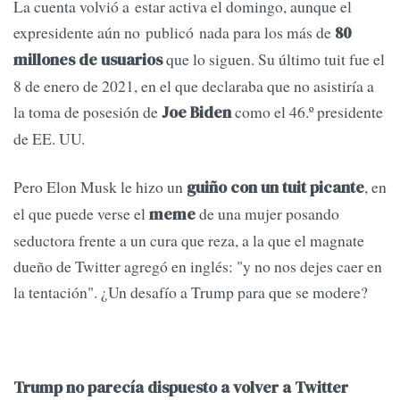
La cuenta volvió a estar activa el domingo, aunque el
expresidente aún no publicó nada para los más de
80
que lo siguen. Su último tuit fue el
millones de usuarios
8 de enero de 2021, en el que declaraba que no asistiría a
la toma de posesión de
como el 46.º presidente
Joe Biden
de EE. UU.
Pero Elon Musk le hizo un
, en
guiño con un tuit picante
el que puede verse el
de una mujer posando
meme
seductora frente a un cura que reza, a la que el magnate
dueño de Twitter agregó en inglés: "y no nos dejes caer en
la tentación". ¿Un desafío a Trump para que se modere?
Trump no parecía dispuesto a volver a Twitter