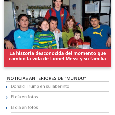
La historia desconocida del momento que
cambió la vida de Lionel Messi y su familia
NOTICIAS ANTERIORES DE "MUNDO"
Donald Trump en su laberinto
El día en fotos
El día en fotos