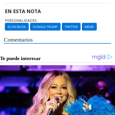
EN ESTA NOTA
PERSONALIDADES:
ELON MUSK
DONALD TRUMP
TWITTER
MEME
Comentarios