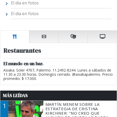
El día en fotos
El día en fotos
Restaurantes
El mundo en un bar.
Asiaka. Soler 4767, Palermo. 11.2492-8244. Lunes a sábados de
11.30 a 23.30 horas. Domingos cerrado. @asiakapalermo. Precio
promedio: $ 17.000.
MÁS LEÍDAS
1
MARTÍN MENEM SOBRE LA
ESTRATEGIA DE CRISTINA
KIRCHNER: "NO CREO QUE