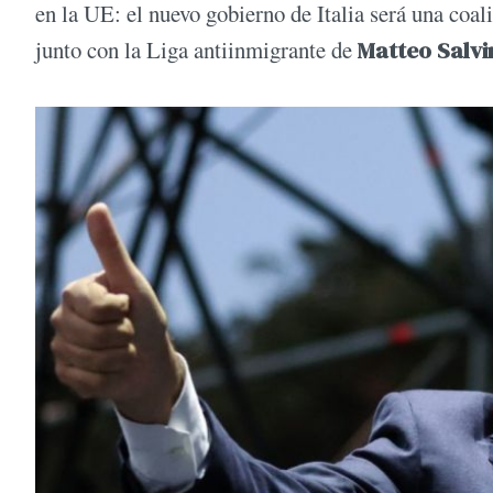
en la UE: el nuevo gobierno de Italia será una coal
junto con la Liga antiinmigrante de
Matteo Salvi