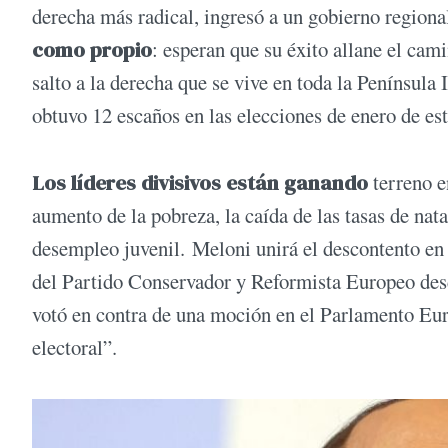
derecha más radical, ingresó a un gobierno region
como propio
: esperan que su éxito allane el ca
salto a la derecha que se vive en toda la Península
obtuvo 12 escaños en las elecciones de enero de est
Los líderes divisivos están ganando
terreno e
aumento de la pobreza, la caída de las tasas de nata
desempleo juvenil. Meloni unirá el descontento en e
del Partido Conservador y Reformista Europeo des
votó en contra de una moción en el Parlamento Eu
electoral”.