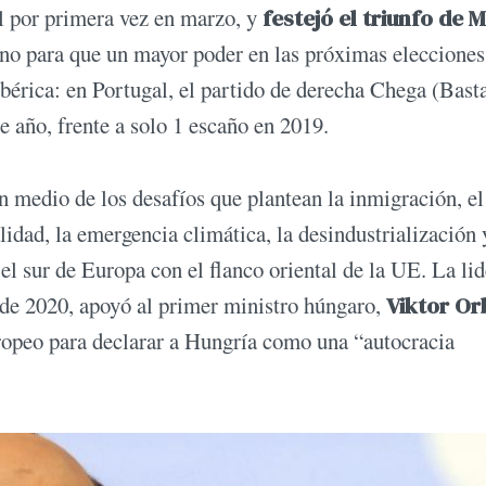
al por primera vez en marzo, y
festejó el triunfo de 
mino para que un mayor poder en las próximas elecciones
 Ibérica: en Portugal, el partido de derecha Chega (Bast
e año, frente a solo 1 escaño en 2019.
n medio de los desafíos que plantean la inmigración, el
lidad, la emergencia climática, la desindustrialización 
l sur de Europa con el flanco oriental de la UE. La li
de 2020, apoyó al primer ministro húngaro,
Viktor Or
ropeo para declarar a Hungría como una “autocracia