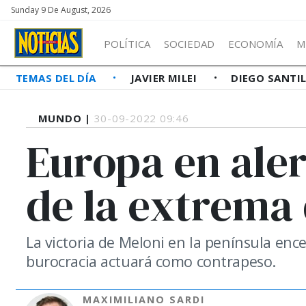
Sunday 9 De August, 2026
POLÍTICA
SOCIEDAD
ECONOMÍA
M
TEMAS DEL DÍA
JAVIER MILEI
DIEGO SANTI
MUNDO |
30-09-2022 09:46
Europa en aler
de la extrema 
La victoria de Meloni en la península ence
burocracia actuará como contrapeso.
MAXIMILIANO SARDI