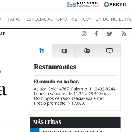
|
Ó
TAPAS
ESPECIAL AUTOMOTRIZ
CONTENIDO NO EDITO
MP
o
Restaurantes
a
El mundo en un bar.
Asiaka. Soler 4767, Palermo. 11.2492-8244.
Lunes a sábados de 11.30 a 23.30 horas.
Domingos cerrado. @asiakapalermo.
Precio promedio: $ 17.000.
MÁS LEÍDAS