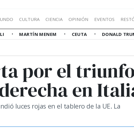
UNDO
CULTURA
CIENCIA
OPINIÓN
EVENTOS
REST
LLI
MARTÍN MENEM
CEUTA
DONALD TRU
ta por el triunf
derecha en Itali
ndió luces rojas en el tablero de la UE. La