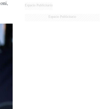
loni,
AÉREA
Espacio Publicitario
Espacio Publicitario