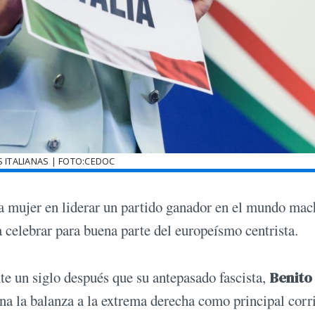
 ITALIANAS | FOTO:CEDOC
a mujer en liderar un partido ganador en el mundo mac
a celebrar para buena parte del europeísmo centrista.
te un siglo después que su antepasado fascista,
Benito
ina la balanza a la extrema derecha como principal corr