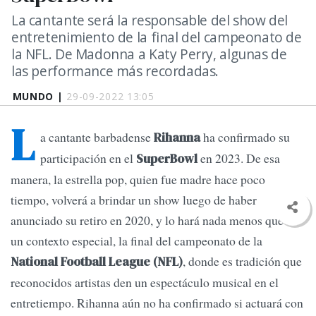
La cantante será la responsable del show del
entretenimiento de la final del campeonato de
la NFL. De Madonna a Katy Perry, algunas de
las performance más recordadas.
MUNDO |
29-09-2022 13:05
L
a cantante barbadense
ha confirmado su
Rihanna
participación en el
en 2023. De esa
SuperBowl
manera, la estrella pop, quien fue madre hace poco
tiempo, volverá a brindar un show luego de haber
anunciado su retiro en 2020, y lo hará nada menos que en
un contexto especial, la final del campeonato de la
, donde es tradición que
National Football League (NFL)
reconocidos artistas den un espectáculo musical en el
entretiempo. Rihanna aún no ha confirmado si actuará con