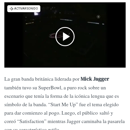
La gran banda británica liderada por
Mick Jagger
también tuvo su SuperBowl, a puro rock sobre un
escenario que tenía la forma de la icónica lengua que es
símbolo de la banda. “Start Me Up” fue el tema elegido
para dar comienzo al pogo. Luego, el público saltó y
coreó “Satisfaction” mientras Jagger caminaba la pasarela
con su característico estilo.