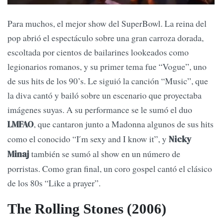
Para muchos, el mejor show del SuperBowl. La reina del
pop abrió el espectáculo sobre una gran carroza dorada,
escoltada por cientos de bailarines lookeados como
legionarios romanos, y su primer tema fue “Vogue”, uno
de sus hits de los 90’s. Le siguió la canción “Music”, que
la diva cantó y bailó sobre un escenario que proyectaba
imágenes suyas. A su performance se le sumó el duo
, que cantaron junto a Madonna algunos de sus hits
LMFAO
como el conocido “I ́m sexy and I know it”, y
Nicky
también se sumó al show en un número de
Minaj
porristas. Como gran final, un coro gospel cantó el clásico
de los 80s “Like a prayer”.
The Rolling Stones (2006)