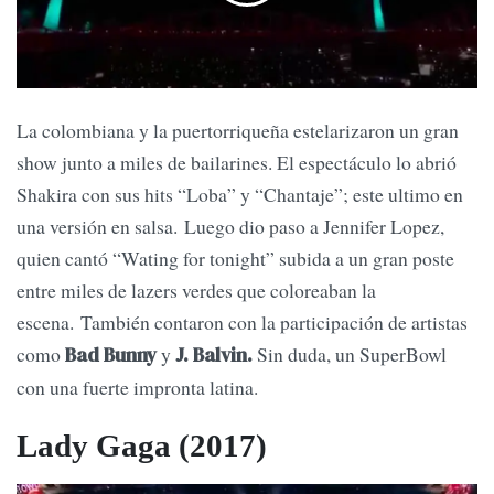
La colombiana y la puertorriqueña estelarizaron un gran
show junto a miles de bailarines. El espectáculo lo abrió
Shakira con sus hits “Loba” y “Chantaje”; este ultimo en
una versión en salsa. Luego dio paso a Jennifer Lopez,
quien cantó “Wating for tonight” subida a un gran poste
entre miles de lazers verdes que coloreaban la
escena. También contaron con la participación de artistas
como
y
Sin duda, un SuperBowl
Bad Bunny
J. Balvin.
con una fuerte impronta latina.
Lady Gaga (2017)