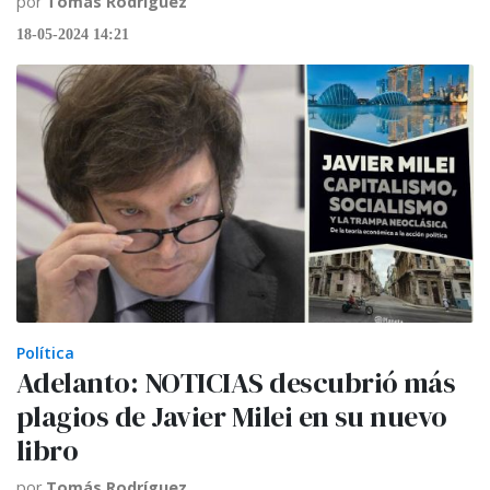
por
Tomás Rodríguez
18-05-2024 14:21
Política
Adelanto: NOTICIAS descubrió más
plagios de Javier Milei en su nuevo
libro
por
Tomás Rodríguez