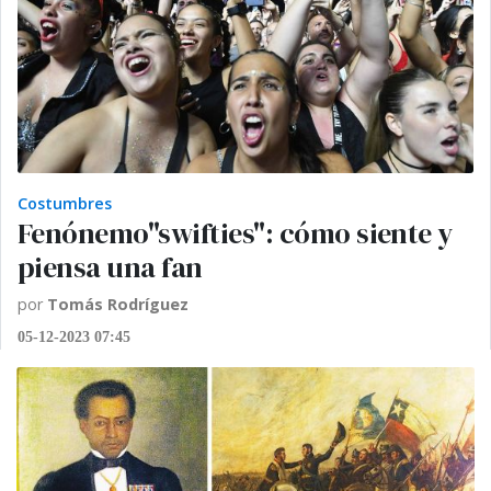
Costumbres
Fenónemo"swifties": cómo siente y
piensa una fan
por
Tomás Rodríguez
05-12-2023 07:45