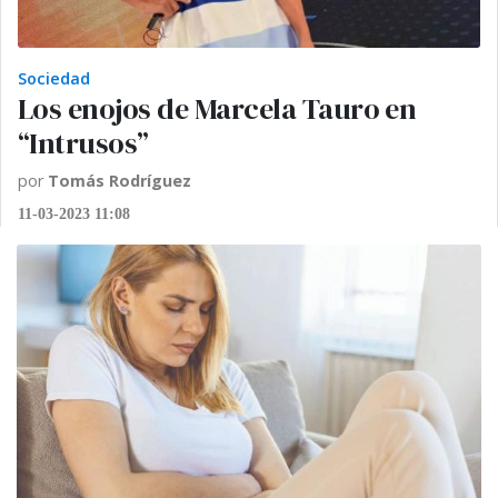
Sociedad
Los enojos de Marcela Tauro en
“Intrusos”
por
Tomás Rodríguez
11-03-2023 11:08