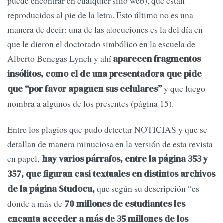
puede encontrar en cualquier sitio web), que están
reproducidos al pie de la letra. Esto último no es una
manera de decir: una de las alocuciones es la del día en
que le dieron el doctorado simbólico en la escuela de
Alberto Benegas Lynch y ahí
aparecen fragmentos
insólitos, como el de una presentadora que pide
y que luego
que “por favor apaguen sus celulares”
nombra a algunos de los presentes (página 15).
Entre los plagios que pudo detectar NOTICIAS y que se
detallan de manera minuciosa en la versión de esta revista
en papel,
hay varios párrafos, entre la página 353 y
357, que figuran casi textuales en distintos archivos
que según su descripción “es
de la página Studocu,
donde a más de
70 millones de estudiantes les
encanta acceder a más de 35 millones de los