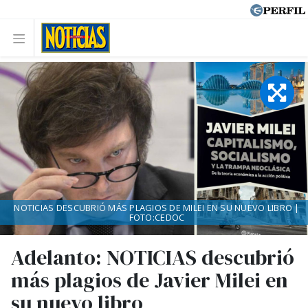
NOTICIAS DESCUBRIÓ MÁS PLAGIOS DE MILEI EN SU NUEVO LIBRO |
FOTO:CEDOC
Adelanto: NOTICIAS descubrió
más plagios de Javier Milei en
su nuevo libro