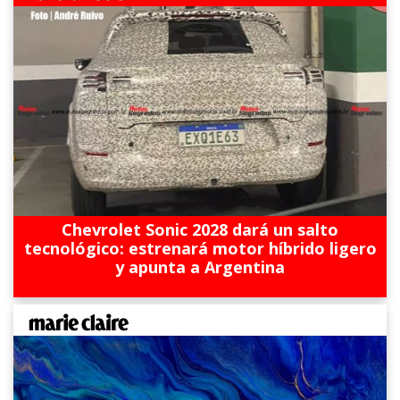
Chevrolet Sonic 2028 dará un salto
tecnológico: estrenará motor híbrido ligero
y apunta a Argentina