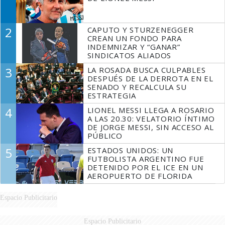
2
CAPUTO Y STURZENEGGER
CREAN UN FONDO PARA
INDEMNIZAR Y “GANAR”
SINDICATOS ALIADOS
3
LA ROSADA BUSCA CULPABLES
DESPUÉS DE LA DERROTA EN EL
SENADO Y RECALCULA SU
ESTRATEGIA
4
LIONEL MESSI LLEGA A ROSARIO
A LAS 20.30: VELATORIO ÍNTIMO
DE JORGE MESSI, SIN ACCESO AL
PÚBLICO
5
ESTADOS UNIDOS: UN
FUTBOLISTA ARGENTINO FUE
DETENIDO POR EL ICE EN UN
AEROPUERTO DE FLORIDA
Espacio Publicitario
Espacio Publicitario