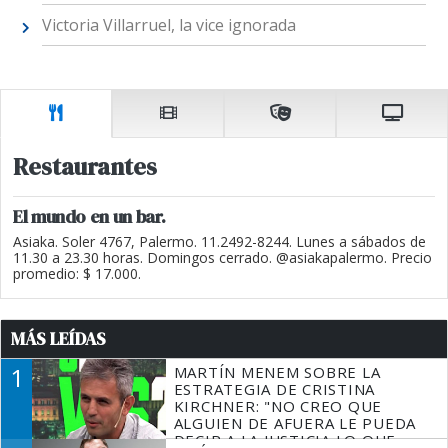
Victoria Villarruel, la vice ignorada
Restaurantes
El mundo en un bar.
Asiaka. Soler 4767, Palermo. 11.2492-8244. Lunes a sábados de
11.30 a 23.30 horas. Domingos cerrado. @asiakapalermo. Precio
promedio: $ 17.000.
MÁS LEÍDAS
1
MARTÍN MENEM SOBRE LA
ESTRATEGIA DE CRISTINA
KIRCHNER: "NO CREO QUE
ALGUIEN DE AFUERA LE PUEDA
DECIR A LA JUSTICIA LO QUE