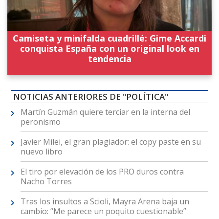
Camiseta y minifalda cuadrillé: Gime Accardi
conquista España con un original look en
tendencia
NOTICIAS ANTERIORES DE "POLÍTICA"
Martín Guzmán quiere terciar en la interna del
peronismo
Javier Milei, el gran plagiador: el copy paste en su
nuevo libro
El tiro por elevación de los PRO duros contra
Nacho Torres
Tras los insultos a Scioli, Mayra Arena baja un
cambio: “Me parece un poquito cuestionable”