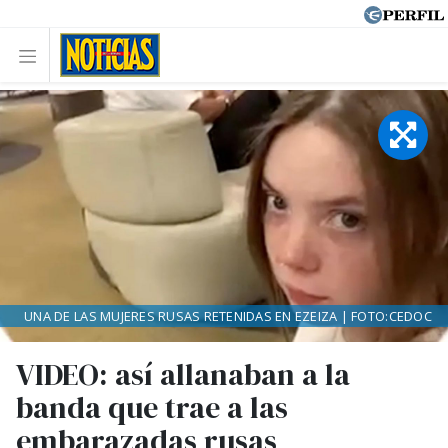
UNA DE LAS MUJERES RUSAS RETENIDAS EN EZEIZA | FOTO:CEDOC
VIDEO: así allanaban a la
banda que trae a las
embarazadas rusas