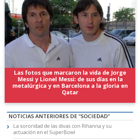
Las fotos que marcaron la vida de Jorge
Messi y Lionel Messi: de sus días en la
metalúrgica y en Barcelona a la gloria en
Qatar
NOTICIAS ANTERIORES DE "SOCIEDAD"
La sororidad de las divas con Rihanna y su
actuación en el SuperBowl