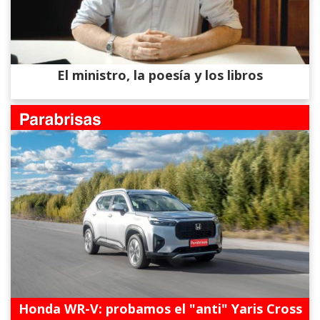
El ministro, la poesía y los libros
Honda WR-V: probamos el "anti" Yaris Cross