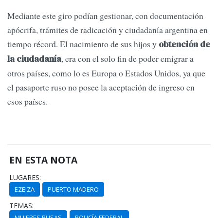
Mediante este giro podían gestionar, con documentación
apócrifa, trámites de radicación y ciudadanía argentina en
tiempo récord. El nacimiento de sus hijos y
obtención de
, era con el solo fin de poder emigrar a
la ciudadanía
otros países, como lo es Europa o Estados Unidos, ya que
el pasaporte ruso no posee la aceptación de ingreso en
esos países.
EN ESTA NOTA
LUGARES:
EZEIZA
PUERTO MADERO
TEMAS:
MUJERES RUSAS
POLICÍA FEDERAL