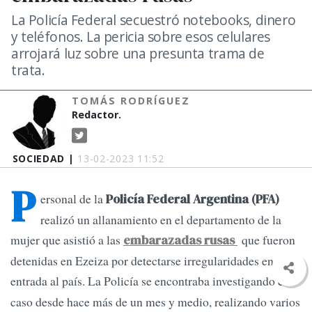
La Policía Federal secuestró notebooks, dinero
y teléfonos. La pericia sobre esos celulares
arrojará luz sobre una presunta trama de
trata.
TOMÁS RODRÍGUEZ
Redactor.
SOCIEDAD |
13-02-2023 11:52
P
ersonal de la
Policía Federal Argentina (PFA)
realizó un allanamiento en el departamento de la
mujer que asistió a las
que fueron
embarazadas rusas
detenidas en Ezeiza por detectarse irregularidades en su
entrada al país.
La Policía se encontraba investigando el
caso desde hace más de un mes y medio, realizando varios