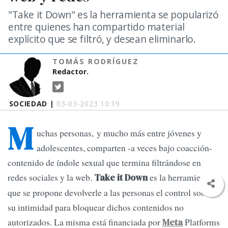
"Take it Down" es la herramienta se popularizó
entre quienes han compartido material
explícito que se filtró, y desean eliminarlo.
TOMÁS RODRÍGUEZ
Redactor.
SOCIEDAD |
03-03-2023 10:19
M
uchas personas, y mucho más entre jóvenes y
adolescentes, comparten -a veces bajo coacción-
contenido de índole sexual que termina filtrándose en
redes sociales y la web.
es la herramienta
Take it Down
que se propone devolverle a las personas el control sobre
su intimidad para bloquear dichos contenidos no
autorizados. La misma está financiada por
Platforms
Meta