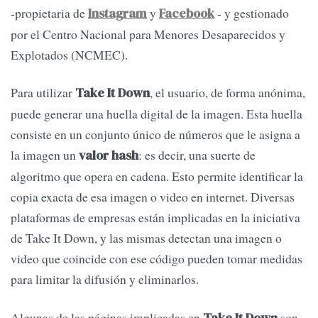
-propietaria de
y
- y gestionado
Instagram
Facebook
por el Centro Nacional para Menores Desaparecidos y
Explotados (NCMEC).
Para utilizar
, el usuario, de forma anónima,
Take It Down
puede generar una huella digital de la imagen. Esta huella
consiste en un conjunto único de números que le asigna a
la imagen un
: es decir, una suerte de
valor hash
algoritmo que opera en cadena. Esto permite identificar la
copia exacta de esa imagen o video en internet. Diversas
plataformas de empresas están implicadas en la iniciativa
de Take It Down, y las mismas detectan una imagen o
video que coincide con ese código pueden tomar medidas
para limitar la difusión y eliminarlos.
Algunas de las páginas implicadas en
son
Take It Down