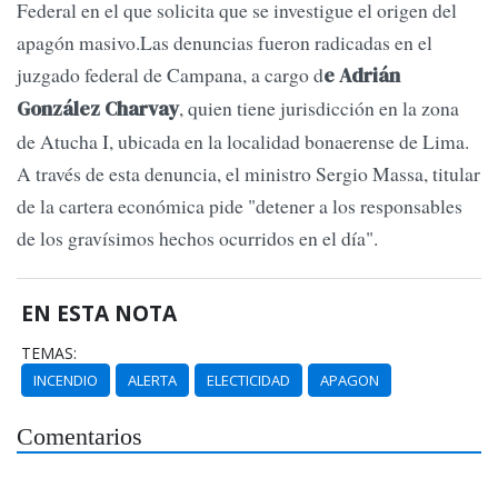
Federal en el que solicita que se investigue el origen del
apagón masivo.Las denuncias fueron radicadas en el
juzgado federal de Campana, a cargo d
e Adrián
, quien tiene jurisdicción en la zona
González Charvay
de Atucha I, ubicada en la localidad bonaerense de Lima.
A través de esta denuncia, el ministro Sergio Massa, titular
de la cartera económica pide "detener a los responsables
de los gravísimos hechos ocurridos en el día".
EN ESTA NOTA
TEMAS:
INCENDIO
ALERTA
ELECTICIDAD
APAGON
Comentarios