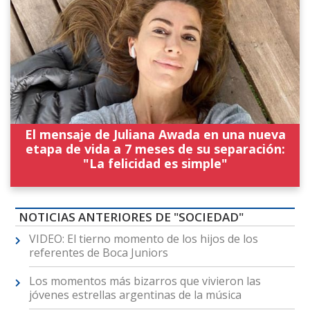
El mensaje de Juliana Awada en una nueva
etapa de vida a 7 meses de su separación:
"La felicidad es simple"
NOTICIAS ANTERIORES DE "SOCIEDAD"
VIDEO: El tierno momento de los hijos de los
referentes de Boca Juniors
Los momentos más bizarros que vivieron las
jóvenes estrellas argentinas de la música