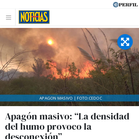
APAGON MASIVO | FOTO:CEDOC
Apagón masivo: “La densidad
del humo provoco la
desconexión”