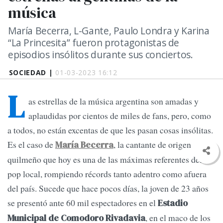
música
María Becerra, L-Gante, Paulo Londra y Karina
“La Princesita” fueron protagonistas de
episodios insólitos durante sus conciertos.
SOCIEDAD |
01-03-2023 16:12
L
as estrellas de la música argentina son amadas y
aplaudidas por cientos de miles de fans, pero, como
a todos, no están excentas de que les pasan cosas insólitas.
Es el caso de
, la cantante de origen
María Becerra
quilmeño que hoy es una de las máximas referentes del
pop local, rompiendo récords tanto adentro como afuera
del país. Sucede que hace pocos días, la joven de 23 años
se presentó ante 60 mil espectadores en el
Estadio
, en el maco de los
Municipal de Comodoro Rivadavia