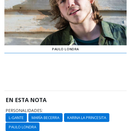
PAULO LONDRA
EN ESTA NOTA
PERSONALIDADES:
L-GANTE
MARÍA BECERRA
KARINA LA PRINCESITA
PAULO LONDRA