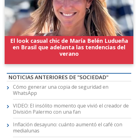
El look casual chic de María Belén Ludueña
en Brasil que adelanta las tendencias del
verano
NOTICIAS ANTERIORES DE "SOCIEDAD"
Cómo generar una copia de seguridad en
WhatsApp
VIDEO: El insólito momento que vivió el creador de
División Palermo con una fan
Inflación desayuno: cuánto aumentó el café con
medialunas