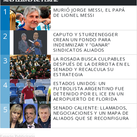
1
MURIÓ JORGE MESSI, EL PAPÁ
DE LIONEL MESSI
2
CAPUTO Y STURZENEGGER
CREAN UN FONDO PARA
INDEMNIZAR Y “GANAR”
SINDICATOS ALIADOS
3
LA ROSADA BUSCA CULPABLES
DESPUÉS DE LA DERROTA EN EL
SENADO Y RECALCULA SU
ESTRATEGIA
4
ESTADOS UNIDOS: UN
FUTBOLISTA ARGENTINO FUE
DETENIDO POR EL ICE EN UN
AEROPUERTO DE FLORIDA
5
SENADO CALIENTE: LLAMADOS,
NEGOCIACIONES Y UN MAPA DE
ALIADOS QUE SE RECONFIGURA
Espacio Publicitario