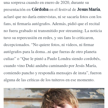
una sorpresa cuando en enero de 2020, durante su
presentación en
en el festival de
,
Córdoba
Jesus María
aclaró que no daría entrevistas, ni se sacaría fotos con los
fans, ni firmaría autógrafos. Además, pidió que el recital
no fuera grabado ni transmitido por streaming. La noticia
tuvo su repercusión en redes, y sus fans lo criticaron,
decepcionados. “No quiere fotos, ni videos, ni firmar
autógrafos para la doma...ni que fueras de otro planeta
culiao” o “Que le pintó a Paulo Londra siendo cordobés,
cuando vino
Duki
andaba caminando por Jesús María,
comiendo pancho y respondía mensajes de insta”, fueron
alguna de las críticas de los tuiteros en ese momento.